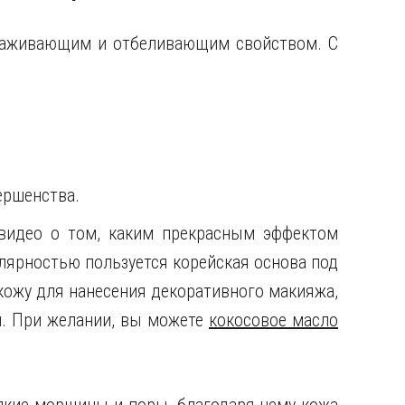
лаживающим и отбеливающим свойством. С
ершенства.
видео о том, каким прекрасным эффектом
лярностью пользуется корейская основа под
кожу для нанесения декоративного макияжа,
и. При желании, вы можете
кокосовое масло