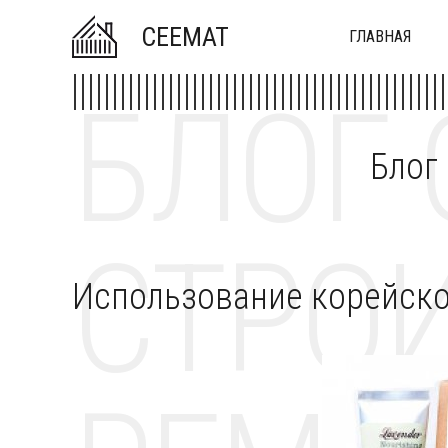
CEEMAT
ГЛАВНАЯ
БЛОГ 
Блог
СТРОИ
Использование корейско