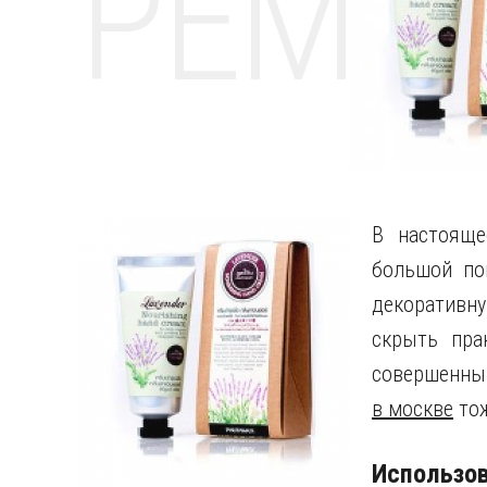
РЕМО
В настояще
большой по
декоративн
скрыть пра
совершенным
в москве
тож
Использов