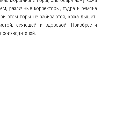
лкие морщины и поры, благодаря чему кожа
ем, различные корректоры, пудра и румяна
При этом поры не забиваются, кожа дышит.
вистой, сияющей и здоровой. Приобрести
 производителей.
/
.