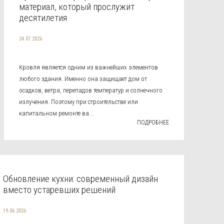
материал, который прослужит
десятилетия
24.07.2026
Кровля является одним из важнейших элементов
любого здания. Именно она защищает дом от
осадков, ветра, перепадов температур и солнечного
излучения. Поэтому при строительстве или
капитальном ремонте ва...
ПОДРОБНЕЕ
Обновление кухни: современный дизайн
вместо устаревших решений
19.06.2026