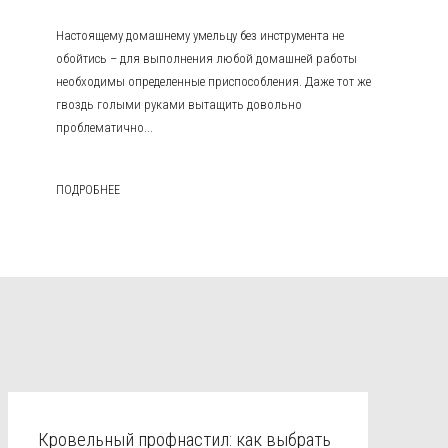
Настоящему домашнему умельцу без инструмента не
обойтись – для выполнения любой домашней работы
необходимы определенные приспособления. Даже тот же
гвоздь голыми руками вытащить довольно
проблематично...
ПОДРОБНЕЕ
Кровельный профнастил: как выбрать