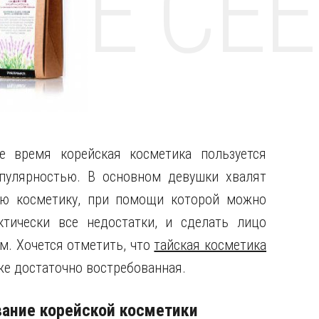
НТЕ CE
е время корейская косметика пользуется
пулярностью.
В основном девушки хвалят
ую косметику, при помощи которой можно
ктически все недостатки, и сделать лицо
. Хочется отметить, что
тайская косметика
е достаточно востребованная.
ание корейской косметики