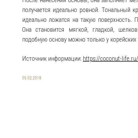
После нанесения основы, она заполняет ме
получается идеально ровной. Тональный кр
идеально ложатся на такую поверхность. 
Она становится мягкой, гладкой, шелко
подобную основу можно только у корейских
Источник информации:
https://coconut-life.ru
05.02.2018