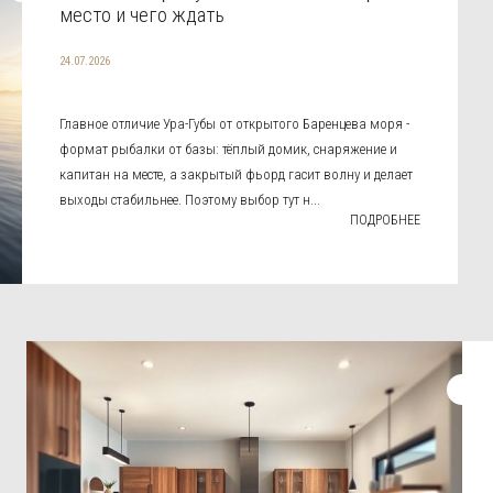
место и чего ждать
24.07.2026
Главное отличие Ура-Губы от открытого Баренцева моря -
формат рыбалки от базы: тёплый домик, снаряжение и
капитан на месте, а закрытый фьорд гасит волну и делает
выходы стабильнее. Поэтому выбор тут н...
ПОДРОБНЕЕ