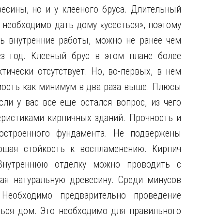
есины, но и у клееного бруса. Длительный
 необходимо дать дому «усесться», поэтому
ть внутренние работы, можно не ранее чем
ез год. Клееный брус в этом плане более
ктически отсутствует. Но, во-первых, в нем
имость как минимум в два раза выше. Плюсы
ли у вас все еще остался вопрос, из чего
еристиками кирпичных зданий. Прочность и
остроенного фундамента. Не подвержены
шая стойкость к воспламенению. Кирпич
Внутреннюю отделку можно проводить с
ая натуральную древесину. Среди минусов
еобходимо предварительно проведение
иться дом. Это необходимо для правильного