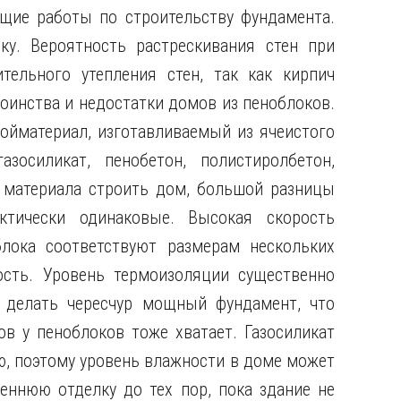
щие работы по строительству фундамента.
у. Вероятность растрескивания стен при
тельного утепления стен, так как кирпич
оинства и недостатки домов из пеноблоков.
ройматериал, изготавливаемый из ячеистого
азосиликат, пенобетон, полистиролбетон,
 материала строить дом, большой разницы
ктически одинаковые. Высокая скорость
блока соответствуют размерам нескольких
ость. Уровень термоизоляции существенно
 делать чересчур мощный фундамент, что
в у пеноблоков тоже хватает. Газосиликат
ю, поэтому уровень влажности в доме может
ннюю отделку до тех пор, пока здание не