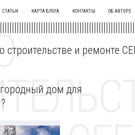
СТАТЬИ
КАРТА БЛОГА
КОНТАКТЫ
ОБ АВТОРЕ
О
 о строительстве и ремонте C
ТЕЛЬСТ
агородный дом для
я?