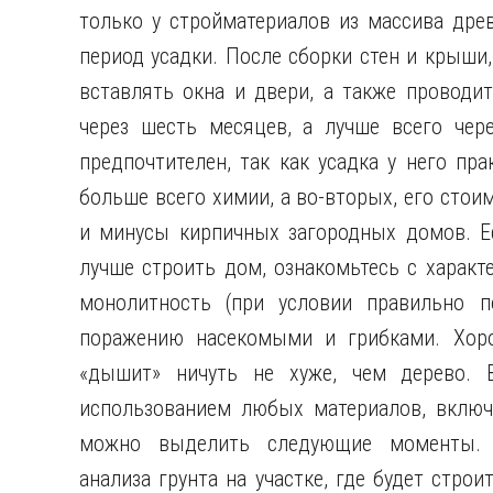
только у стройматериалов из массива древ
период усадки. После сборки стен и крыши,
вставлять окна и двери, а также проводи
через шесть месяцев, а лучше всего чер
предпочтителен, так как усадка у него пра
больше всего химии, а во-вторых, его сто
и минусы кирпичных загородных домов. Ес
лучше строить дом, ознакомьтесь с характ
монолитность (при условии правильно п
поражению насекомыми и грибками. Хоро
«дышит» ничуть не хуже, чем дерево. 
использованием любых материалов, включ
можно выделить следующие моменты. Н
анализа грунта на участке, где будет стро