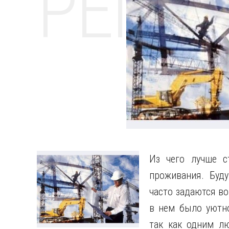
РЕМО
Из чего лучше с
проживания. Буд
часто задаются во
в нем было уютно
так как одним л