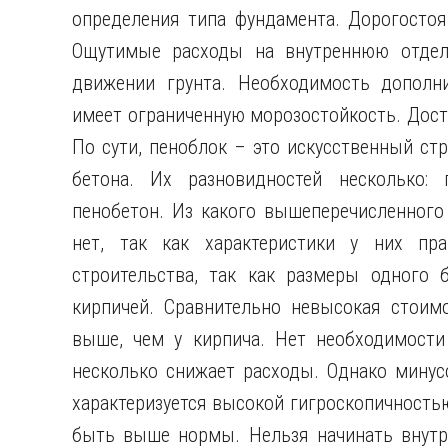
определения типа фундамента. Дорогостоя
Ощутимые расходы на внутреннюю отделк
движении грунта. Необходимость дополни
имеет ограниченную морозостойкость. Дост
По сути, пеноблок – это искусственный ст
бетона. Их разновидностей несколько: г
пенобетон. Из какого вышеперечисленного
нет, так как характеристики у них пра
строительства, так как размеры одного 
кирпичей. Сравнительно невысокая стоим
выше, чем у кирпича. Нет необходимости
несколько снижает расходы. Однако минусо
характеризуется высокой гигроскопичность
быть выше нормы. Нельзя начинать внутре