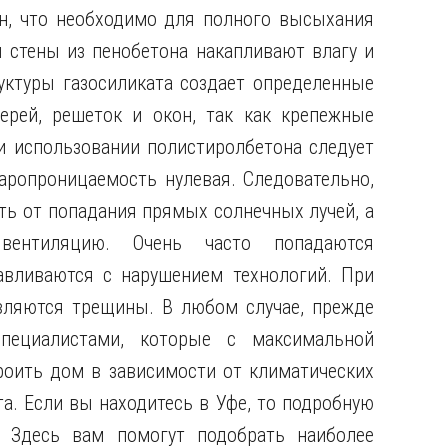
н, что необходимо для полного высыхания
 стены из пенобетона накапливают влагу и
уктуры газосиликата создает определенные
ерей, решеток и окон, так как крепежные
и использовании полистиролбетона следует
паропроницаемость нулевая. Следовательно,
ь от попадания прямых солнечных лучей, а
ентиляцию. Очень часто попадаются
авливаются с нарушением технологий. При
вляются трещины. В любом случае, прежде
специалистами, которые с максимальной
троить дом в зависимости от климатических
та. Если вы находитесь в Уфе, то подробную
 Здесь вам помогут подобрать наиболее