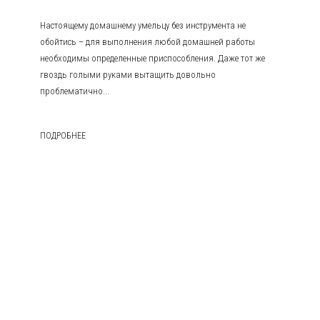
Настоящему домашнему умельцу без инструмента не
обойтись – для выполнения любой домашней работы
необходимы определенные приспособления. Даже тот же
гвоздь голыми руками вытащить довольно
проблематично...
ПОДРОБНЕЕ