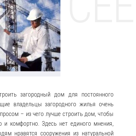
НТЕ CE
троить загородный дом для постоянного
ущие владельцы загородного жилья очень
просом – из чего лучше строить дом, чтобы
 и комфортно. Здесь нет единого мнения,
юдям нравятся сооружения из натуральной