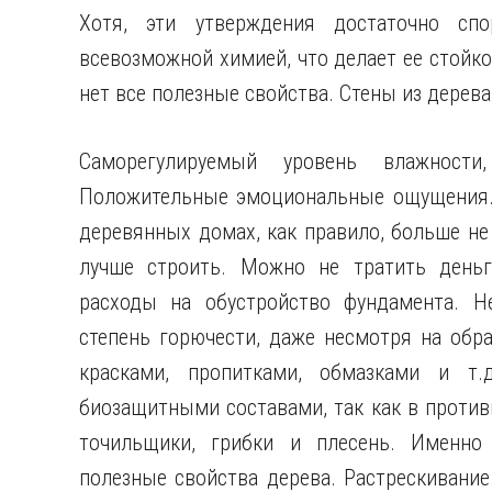
Хотя, эти утверждения достаточно спо
всевозможной химией, что делает ее стойко
нет все полезные свойства. Стены из дерев
Саморегулируемый уровень влажност
Положительные эмоциональные ощущения.
деревянных домах, как правило, больше не
лучше строить. Можно не тратить день
расходы на обустройство фундамента. Н
степень горючести, даже несмотря на обр
красками, пропитками, обмазками и т.
биозащитными составами, так как в против
точильщики, грибки и плесень. Именно
полезные свойства дерева. Растрескивани