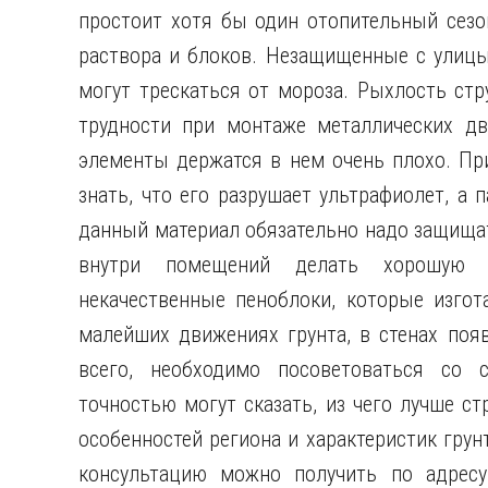
простоит хотя бы один отопительный сезо
раствора и блоков. Незащищенные с улицы
могут трескаться от мороза. Рыхлость стр
трудности при монтаже металлических дв
элементы держатся в нем очень плохо. Пр
знать, что его разрушает ультрафиолет, а 
данный материал обязательно надо защищат
внутри помещений делать хорошую в
некачественные пеноблоки, которые изгот
малейших движениях грунта, в стенах поя
всего, необходимо посоветоваться со 
точностью могут сказать, из чего лучше с
особенностей региона и характеристик грун
консультацию можно получить по адресу