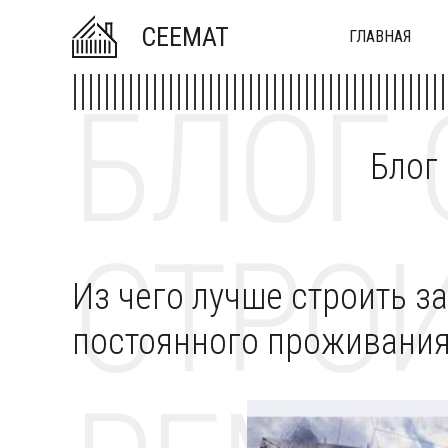
CEEMAT
ГЛАВНАЯ
БЛОГ 
Блог
СТРОИ
Из чего лучше строить з
постоянного проживани