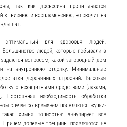
рны, так как древесина пропитывается
й к гниению и воспламенению, но сводит на
а «дышат.
и, оптимальный для здоровья людей.
 Большинство людей, которые побывали в
 задаются вопросом, какой загородный дом
ги на внутреннюю отделку. Минимальные
едостатки деревянных строений. Высокая
аботку огнезащитными средствами (лаками,
д. Постоянная необходимость обработки
ном случае со временем появляются жучки-
 такая химия полностью аннулирует все
е. Причем долевые трещины появляются не