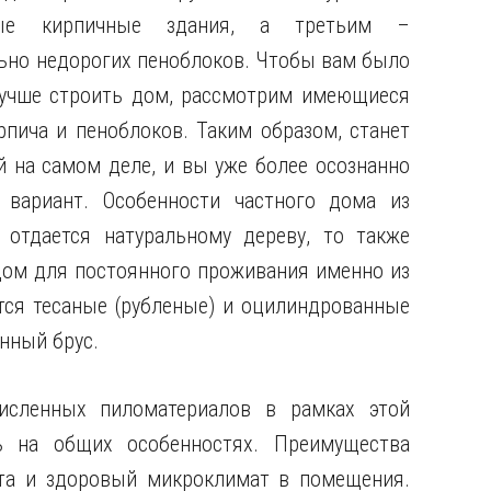
ные кирпичные здания, а третьим –
ьно недорогих пеноблоков. Чтобы вам было
учше строить дом, рассмотрим имеющиеся
рпича и пеноблоков. Таким образом, станет
й на самом деле, и вы уже более осознанно
вариант. Особенности частного дома из
 отдается натуральному дереву, то также
 дом для постоянного проживания именно из
тся тесаные (рубленые) и оцилиндрованные
нный брус.
исленных пиломатериалов в рамках этой
 на общих особенностях. Преимущества
ота и здоровый микроклимат в помещения.