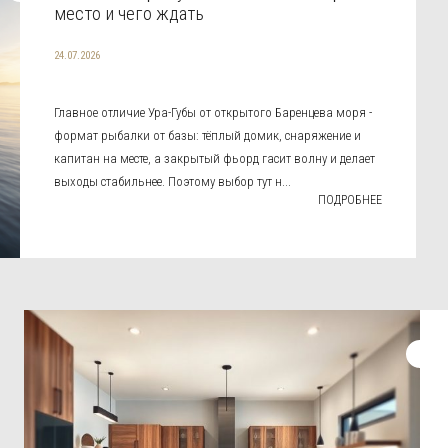
место и чего ждать
24.07.2026
Главное отличие Ура-Губы от открытого Баренцева моря -
формат рыбалки от базы: тёплый домик, снаряжение и
капитан на месте, а закрытый фьорд гасит волну и делает
выходы стабильнее. Поэтому выбор тут н...
ПОДРОБНЕЕ