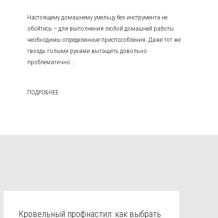
Настоящему домашнему умельцу без инструмента не
обойтись – для выполнения любой домашней работы
необходимы определенные приспособления. Даже тот же
гвоздь голыми руками вытащить довольно
проблематично...
ПОДРОБНЕЕ
Кровельный профнастил: как выбрать