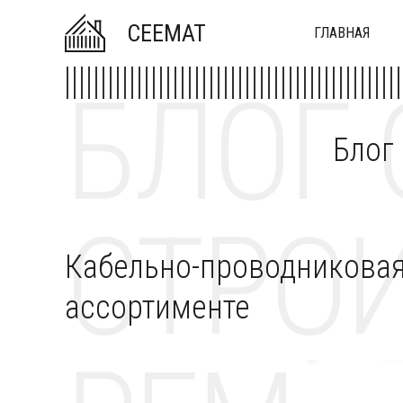
CEEMAT
ГЛАВНАЯ
БЛОГ 
Блог
СТРОИ
Кабельно-проводниковая
ассортименте