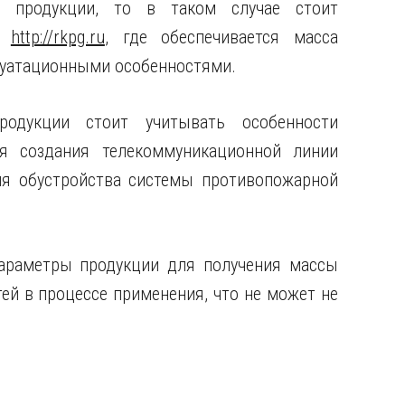
й продукции, то в таком случае стоит
ин
http://rkpg.ru
, где обеспечивается масса
луатационными особенностями.
родукции стоит учитывать особенности
я создания телекоммуникационной линии
ля обустройства системы противопожарной
параметры продукции для получения массы
ей в процессе применения, что не может не