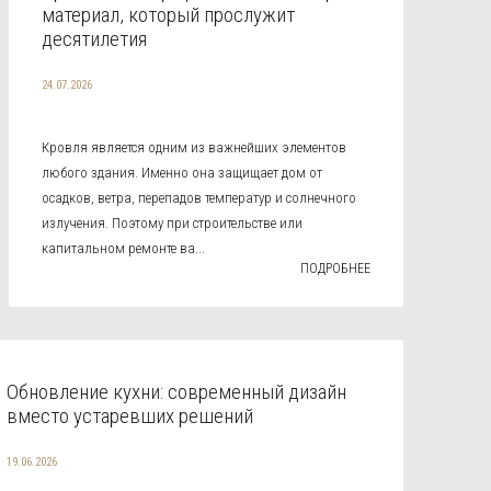
материал, который прослужит
десятилетия
24.07.2026
Кровля является одним из важнейших элементов
любого здания. Именно она защищает дом от
осадков, ветра, перепадов температур и солнечного
излучения. Поэтому при строительстве или
капитальном ремонте ва...
ПОДРОБНЕЕ
Обновление кухни: современный дизайн
вместо устаревших решений
19.06.2026