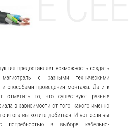
НТЕ CE
дукция предоставляет возможность создать
ю магистраль с разными техническими
 и способами проведения монтажа.
Да и к
т отметить то, что существуют разные
иала в зависимости от того, какого именно
о итога вы хотите добиться. И вот если вы
 с потребностью в выборе кабельно-