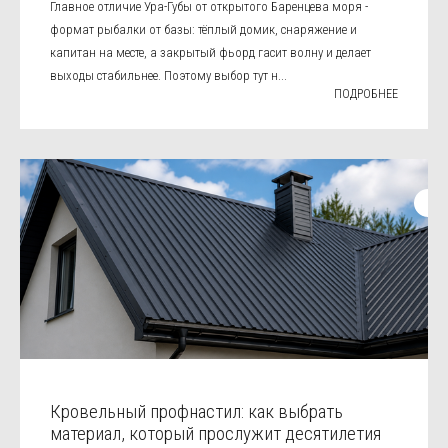
Главное отличие Ура-Губы от открытого Баренцева моря -
формат рыбалки от базы: тёплый домик, снаряжение и
капитан на месте, а закрытый фьорд гасит волну и делает
выходы стабильнее. Поэтому выбор тут н...
ПОДРОБНЕЕ
Кровельный профнастил: как выбрать
материал, который прослужит десятилетия