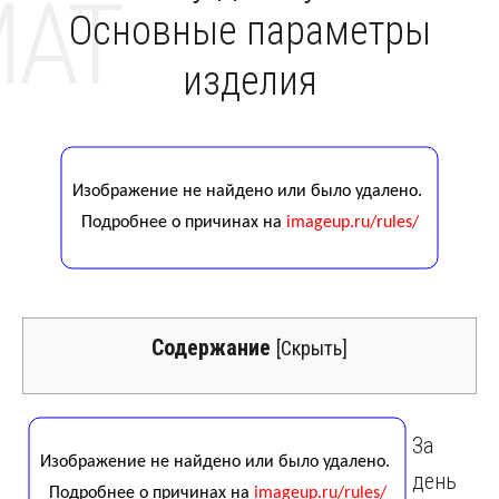
MAT
Основные параметры
изделия
Содержание
[
Скрыть
]
За
день