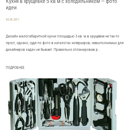
Кухня в хрущевке 5 кв м с холодильником — фото
идеи
03.04.2017
Дизайн малогабаритной кухни площадью 5 кв. м в хрущёвке не так-то
прост, однако, судя по фото в каталогах интерьеров, невыполнимых для
дизайнеров задач не бывает. Правильно спланировав р...
ПОДРОБНЕЕ