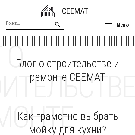
CEEMAT
Меню
 О
Блог о строительстве и
ОИТЕЛЬСТВЕ
ремонте CEEMAT
МОНТЕ
Как грамотно выбрать
мойку для кухни?