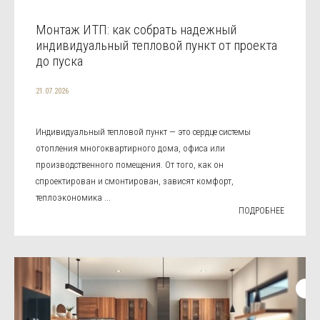
Монтаж ИТП: как собрать надежный
индивидуальный тепловой пункт от проекта
до пуска
21.07.2026
Индивидуальный тепловой пункт — это сердце системы
отопления многоквартирного дома, офиса или
производственного помещения. От того, как он
спроектирован и смонтирован, зависят комфорт,
теплоэкономика ...
ПОДРОБНЕЕ