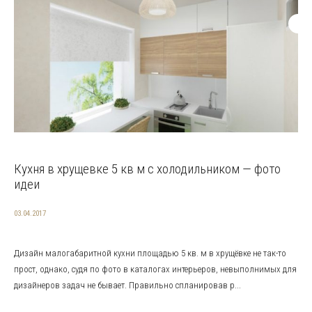
Кухня в хрущевке 5 кв м с холодильником — фото
идеи
03.04.2017
Дизайн малогабаритной кухни площадью 5 кв. м в хрущёвке не так-то
прост, однако, судя по фото в каталогах интерьеров, невыполнимых для
дизайнеров задач не бывает. Правильно спланировав р...