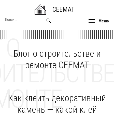
CEEMAT
Меню
 О
Блог о строительстве и
ОИТЕЛЬСТВЕ
ремонте CEEMAT
МОНТЕ
Как клеить декоративный
камень — какой клей