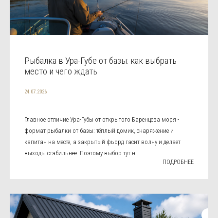
Рыбалка в Ура-Губе от базы: как выбрать
место и чего ждать
24.07.2026
Главное отличие Ура-Губы от открытого Баренцева моря -
формат рыбалки от базы: тёплый домик, снаряжение и
капитан на месте, а закрытый фьорд гасит волну и делает
выходы стабильнее. Поэтому выбор тут н...
ПОДРОБНЕЕ