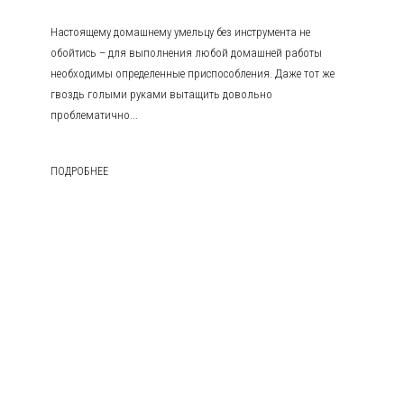
Настоящему домашнему умельцу без инструмента не
обойтись – для выполнения любой домашней работы
необходимы определенные приспособления. Даже тот же
гвоздь голыми руками вытащить довольно
проблематично...
ПОДРОБНЕЕ