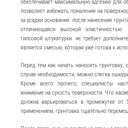
обеспечивает максимальную адгезию для об
позволяет избежать появления на поверхнос
за усадки основания. после нанесения грунт
отличающаяся высокой эластичностью. с
гипсовой штукатурки. не требует дополнит
является смесью, которая уже готова к исп
Перед тем как начать наносить грунтовку, 
случае необходимости, можно слегка ошкури
Кроме всего прочего, специалисты наст
внимание на сухость поверхности. Что каса
должна варьироваться в промежутке от 5
применением, грунтовка тщательно перемеш