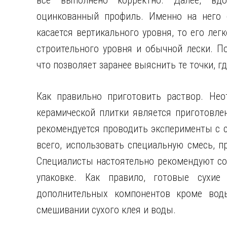
все выполнено корректно. Далее, вдо
оцинкованный профиль. Именно на него 
касается вертикального уровня, то его ле
строительного уровня и обычной лески. По
что позволяет заранее выяснить те точки, 
Как правильно приготовить раствор. Не
керамической плитки является приготовлен
рекомендуется проводить эксперименты с 
всего, использовать специальную смесь, 
Специалисты настоятельно рекомендуют со
упаковке. Как правило, готовые сухие
дополнительных компонентов кроме воды
смешивании сухого клея и воды.