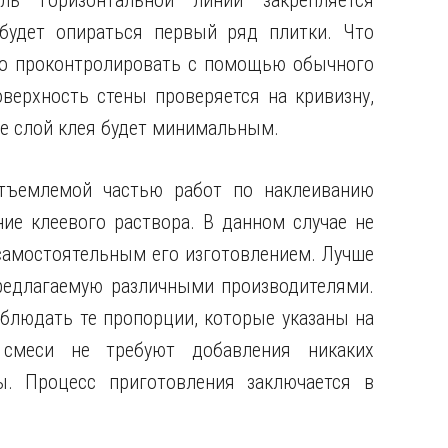
ль горизонтальной линии закрепляется
будет опираться первый ряд плитки. Что
гко проконтролировать с помощью обычного
верхность стены проверяется на кривизну,
где слой клея будет минимальным.
отъемлемой частью работ по наклеиванию
ие клеевого раствора. В данном случае не
самостоятельным его изготовлением. Лучше
предлагаемую различными производителями.
блюдать те пропорции, которые указаны на
 смеси не требуют добавления никаких
. Процесс приготовления заключается в