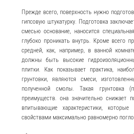
Прежде всего, поверхность нужно подгото
гипсовую штукатурку. Подготовка заключает
смесью основание, наносится специальная
глубоко проникать внутрь. Кроме всего п
средней, как, например, в ванной комнат
должны быть высокие гидроизоляционны
плитки. Как показывает практика, наиб
грунтовки, являются смеси, изготовлен
полученной смолы. Такая грунтовка (
преимуществ. она значительно снижает п
впитывающие характеристики, которые 
свойствами максимально равномерно погл