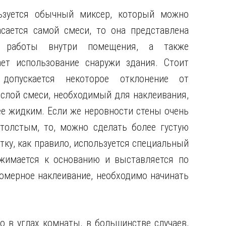
ьзуется обычный миксер, который можно
сается самой смеси, то она представлена
 работы внутри помещения, а также
ает использование снаружи здания. Стоит
допускается некоторое отклонение от
слой смеси, необходимый для наклеивания,
ее жидким. Если же неровности стены очень
толстым, то, можно сделать более густую
итку, как правило, используется специальный
ижимается к основанию и выставляется по
омерное наклеивание, необходимо начинать
о в углах комнаты, в большинстве случаев,