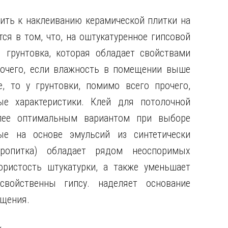
вить к наклеиванию керамической
плитки на
ся в том, что, на оштукатуренное гипсовой
 грунтовка, которая обладает свойствами
рочего, если влажность в помещении выше
е, то у грунтовки, помимо всего прочего,
е характеристики. Клей для потолочной
олее оптимальным вариантом при выборе
ные на основе эмульсий из синтетически
пропитка) обладает рядом неоспоримых
ористость штукатурки, а также уменьшает
свойственны гипсу. наделяет основание
ощения.