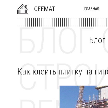
CEEMAT
ГЛАВНАЯ
БЛОГ 
Блог
СТРОИ
Как клеить плитку на ги