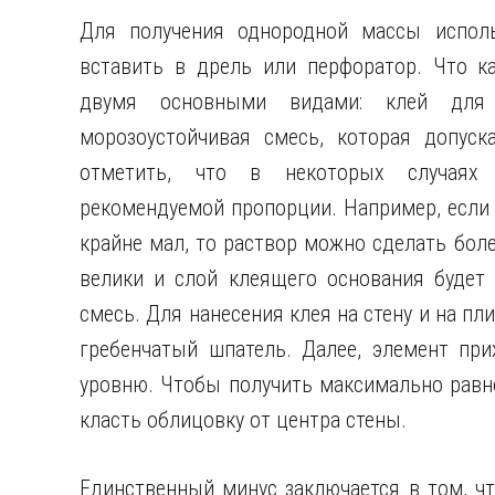
Для получения однородной массы испол
вставить в дрель или перфоратор. Что ка
двумя основными видами: клей для
морозоустойчивая смесь, которая допуск
отметить, что в некоторых случаях 
рекомендуемой пропорции. Например, если 
крайне мал, то раствор можно сделать бол
велики и слой клеящего основания будет 
смесь. Для нанесения клея на стену и на пл
гребенчатый шпатель. Далее, элемент пр
уровню. Чтобы получить максимально равн
класть облицовку от центра стены.
Единственный минус заключается в том, чт