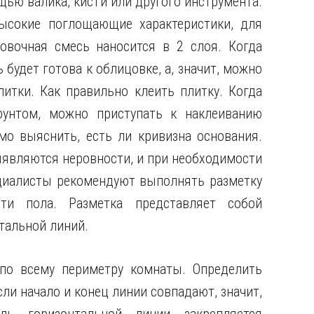
щью валика, кисти или другого инструмента.
высокие поглощающие характеристики, для
товочная смесь наносится в 2 слоя. Когда
будет готова к облицовке, а, значит, можно
итки. Как правильно клеить плитку. Когда
рунтом, можно приступать к наклеиванию
мо выяснить, есть ли кривизна основания.
ыявляются неровности, и при необходимости
циалисты рекомендуют выполнять разметку
ти пола. Разметка представляет собой
тальной линий.
по всему периметру комнаты. Определить
ли начало и конец линии совпадают, значит,