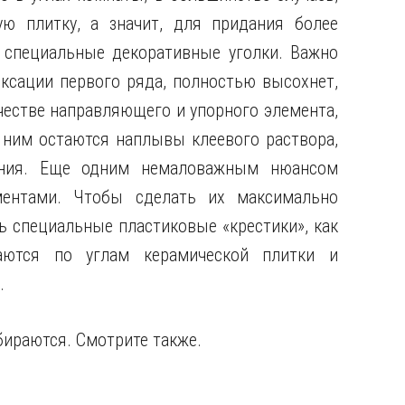
ую плитку, а значит, для придания более
 специальные декоративные уголки. Важно
ксации первого ряда, полностью высохнет,
естве направляющего и упорного элемента,
 ним остаются наплывы клеевого раствора,
ания. Еще одним немаловажным нюансом
ентами. Чтобы сделать их максимально
 специальные пластиковые «крестики», как
аются по углам керамической плитки и
.
бираются. Смотрите также.