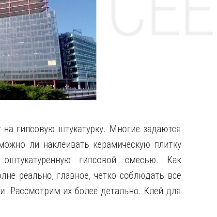
НТЕ CE
у на гипсовую штукатурку. Многие задаются
можно ли наклеивать керамическую плитку
 оштукатуренную гипсовой смесью. Как
олне реально, главное, четко соблюдать все
и. Рассмотрим их более детально. Клей для