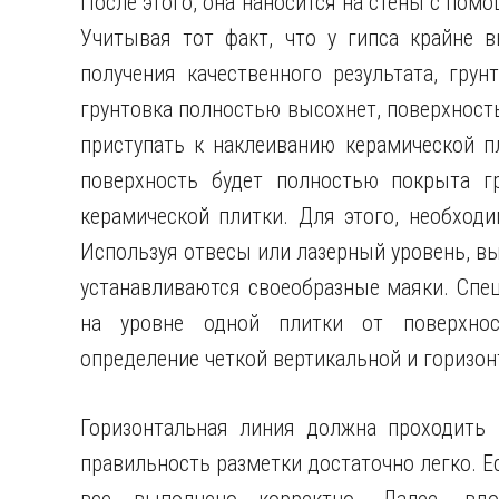
После этого, она наносится на стены с помо
Учитывая тот факт, что у гипса крайне 
получения качественного результата, грун
грунтовка полностью высохнет, поверхность 
приступать к наклеиванию керамической пл
поверхность будет полностью покрыта г
керамической плитки. Для этого, необходи
Используя отвесы или лазерный уровень, в
устанавливаются своеобразные маяки. Спе
на уровне одной плитки от поверхнос
определение четкой вертикальной и горизон
Горизонтальная линия должна проходить 
правильность разметки достаточно легко. Ес