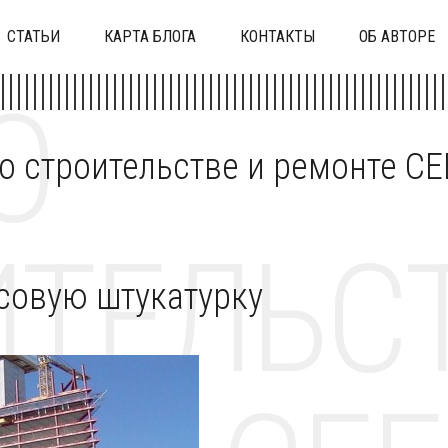
СТАТЬИ
КАРТА БЛОГА
КОНТАКТЫ
ОБ АВТОРЕ
О
 о строительстве и ремонте C
ТЕЛЬСТ
псовую штукатурку