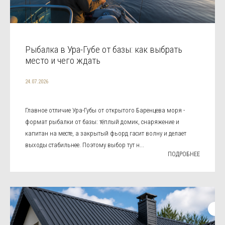
Рыбалка в Ура-Губе от базы: как выбрать
место и чего ждать
24.07.2026
Главное отличие Ура-Губы от открытого Баренцева моря -
формат рыбалки от базы: тёплый домик, снаряжение и
капитан на месте, а закрытый фьорд гасит волну и делает
выходы стабильнее. Поэтому выбор тут н...
ПОДРОБНЕЕ