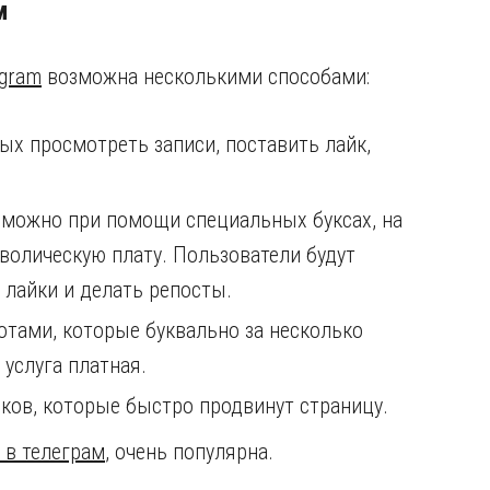
м
egram
возможна несколькими способами:
ых просмотреть записи, поставить лайк,
 можно при помощи специальных буксах, на
олическую плату. Пользователи будут
 лайки и делать репосты.
тами, которые буквально за несколько
 услуга платная.
ов, которые быстро продвинут страницу.
 в телеграм
, очень популярна.