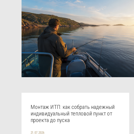
Монтаж ИТП: как собрать надежный
индивидуальный тепловой пункт от
проекта до пуска
21.07.2026