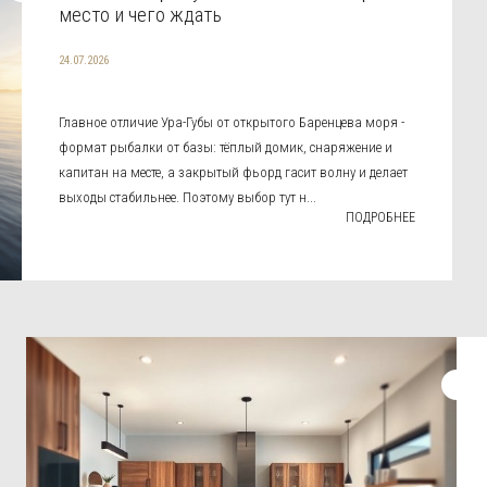
место и чего ждать
24.07.2026
Главное отличие Ура-Губы от открытого Баренцева моря -
формат рыбалки от базы: тёплый домик, снаряжение и
капитан на месте, а закрытый фьорд гасит волну и делает
выходы стабильнее. Поэтому выбор тут н...
ПОДРОБНЕЕ