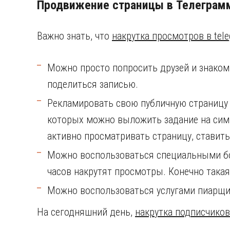
Продвижение страницы в Телеграм
Важно знать, что
накрутка просмотров в tel
Можно просто попросить друзей и знаком
поделиться записью.
Рекламировать свою публичную страницу
которых можно выложить задание на симв
активно просматривать страницу, ставить
Можно воспользоваться специальными бо
часов накрутят просмотры. Конечно такая
Можно воспользоваться услугами пиарщик
На сегодняшний день,
накрутка подписчиков