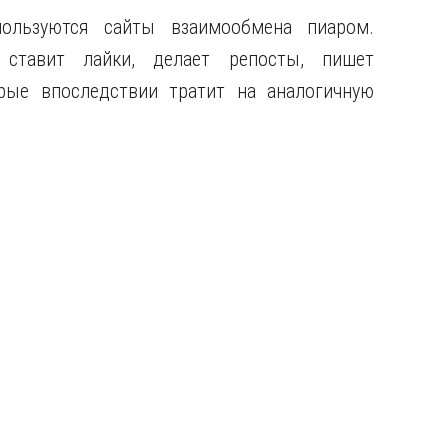
ользуются сайты взаимообмена пиаром.
 ставит лайки, делает репосты, пишет
рые впоследствии тратит на аналогичную