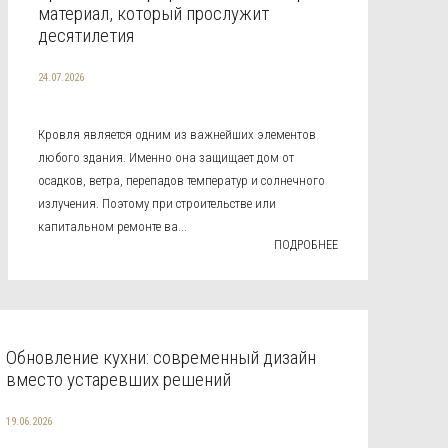
материал, который прослужит
десятилетия
24.07.2026
Кровля является одним из важнейших элементов
любого здания. Именно она защищает дом от
осадков, ветра, перепадов температур и солнечного
излучения. Поэтому при строительстве или
капитальном ремонте ва...
ПОДРОБНЕЕ
Обновление кухни: современный дизайн
вместо устаревших решений
19.06.2026