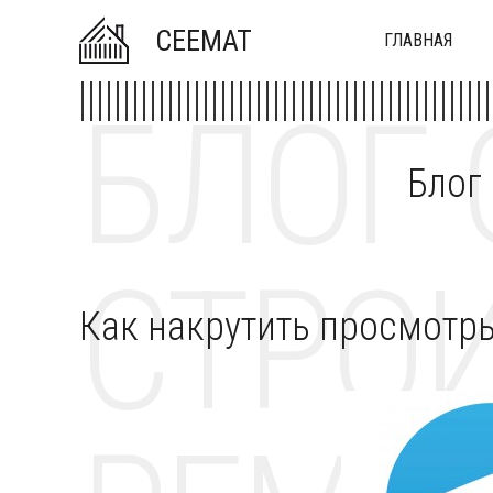
CEEMAT
ГЛАВНАЯ
БЛОГ 
Блог
СТРОИ
Как накрутить просмотр