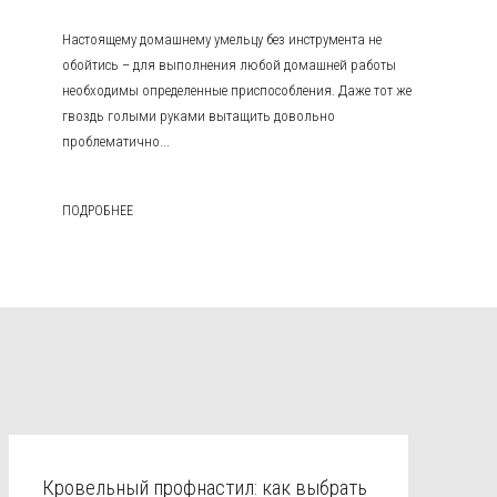
Настоящему домашнему умельцу без инструмента не
обойтись – для выполнения любой домашней работы
необходимы определенные приспособления. Даже тот же
гвоздь голыми руками вытащить довольно
проблематично...
ПОДРОБНЕЕ
Кровельный профнастил: как выбрать