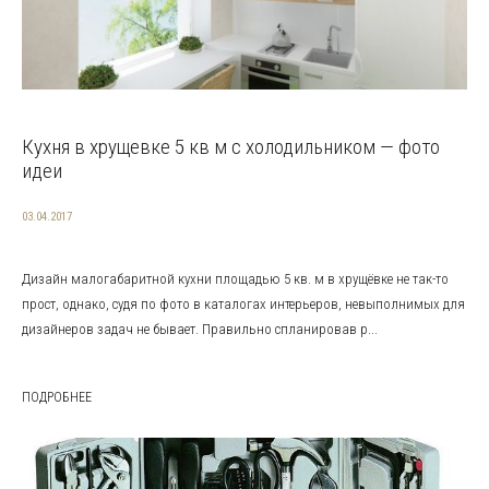
Кухня в хрущевке 5 кв м с холодильником — фото
идеи
03.04.2017
Дизайн малогабаритной кухни площадью 5 кв. м в хрущёвке не так-то
прост, однако, судя по фото в каталогах интерьеров, невыполнимых для
дизайнеров задач не бывает. Правильно спланировав р...
ПОДРОБНЕЕ