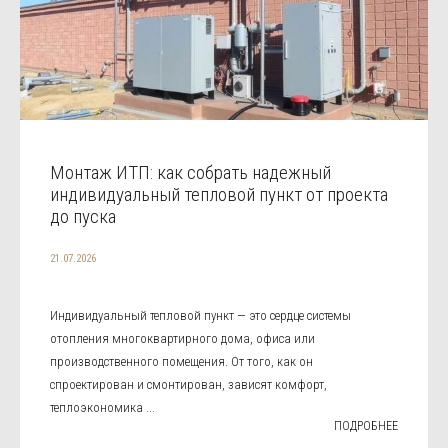
Монтаж ИТП: как собрать надежный
индивидуальный тепловой пункт от проекта
до пуска
21.07.2026
Индивидуальный тепловой пункт — это сердце системы
отопления многоквартирного дома, офиса или
производственного помещения. От того, как он
спроектирован и смонтирован, зависят комфорт,
теплоэкономика ...
ПОДРОБНЕЕ