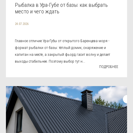
Рыбалка в Ура-Губе от базы: как выбрать
место и чего ждать
24.07.2026
Главное отличие Ура-Губы от открытого Баренцева моря -
формат рыбалки от базы: тёплый домик, снаряжение и
капитан на месте, а закрытый фьорд гасит волну и делает
выходы стабильнее. Поэтому выбор тут н...
ПОДРОБНЕЕ