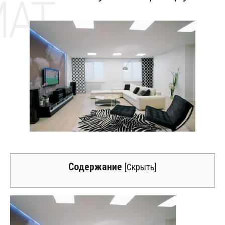
MAT
Содержание
[
Скрыть
]