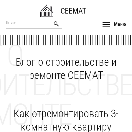
CEEMAT
Меню
 О
Блог о строительстве и
ОИТЕЛЬСТВЕ
ремонте CEEMAT
МОНТЕ
Как отремонтировать 3-
комнатную квартиру