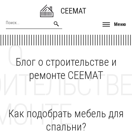
CEEMAT
Меню
 О
Блог о строительстве и
ОИТЕЛЬСТВЕ
ремонте CEEMAT
МОНТЕ
Как подобрать мебель для
спальни?