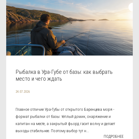
Рыбалка в Ура-Губе от базы: как выбрать
место и чего ждать
24.07.2026
Главное отличие Ура-Губы от открытого Баренцева моря -
формат рыбалки от базы: тёплый домик, снаряжение и
капитан на месте, а закрытый фьорд гасит волну и делает
выходы стабильнее. Поэтому выбор тут н...
ПОДРОБНЕЕ