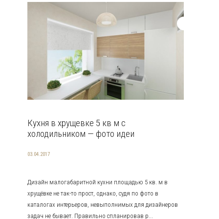
Кухня в хрущевке 5 кв м с
холодильником — фото идеи
03.04.2017
Дизайн малогабаритной кухни площадью 5 кв. м в
хрущёвке не так-то прост, однако, судя по фото в
каталогах интерьеров, невыполнимых для дизайнеров
задач не бывает. Правильно спланировав р...