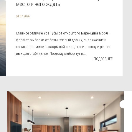
место и чего ждать
24.07.2026
Главное отличие Ура-Губы от открытого Баренцева моря -
формат рыбалки от базы: тёплый домик, снаряжение и
капитан на месте, а закрытый фьорд гасит волну и делает
выходы стабильнее. Поэтому выбор тут н...
ПОДРОБНЕЕ