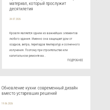
материал, который прослужит
десятилетия
24.07.2026
Кровля является одним из важнейших элементов
любого здания. Именно она защищает дом от
осадков, ветра, перепадов температур и солнечного
излучения. Поэтому при строительстве или
капитальном ремонте ва...
ПОДРОБНЕЕ
Обновление кухни: современный дизайн
вместо устаревших решений
19.06.2026