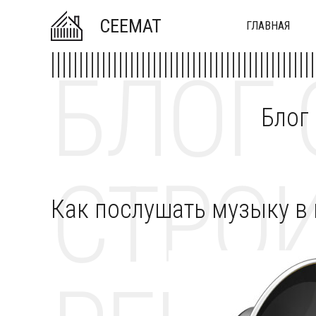
CEEMAT
ГЛАВНАЯ
БЛОГ 
Блог
СТРОИ
Как послушать музыку в 