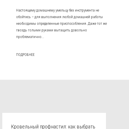
Настоящему домашнему умельцу без инструмента не
обойтись – для выполнения любой домашней работы
необходимы определенные приспособления. Даже тот же
гвоздь голыми руками вытащить довольно
проблематично...
ПОДРОБНЕЕ
Кровельный профнастил: как выбрать