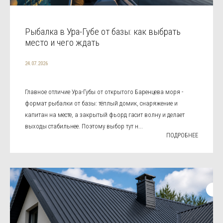
Рыбалка в Ура-Губе от базы: как выбрать
место и чего ждать
24.07.2026
Главное отличие Ура-Губы от открытого Баренцева моря -
формат рыбалки от базы: тёплый домик, снаряжение и
капитан на месте, а закрытый фьорд гасит волну и делает
выходы стабильнее. Поэтому выбор тут н...
ПОДРОБНЕЕ