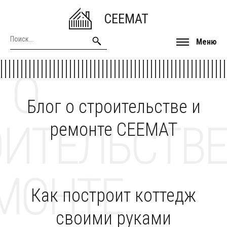
CEEMAT
Меню
 О
Блог о строительстве и
ОИТЕЛЬСТВЕ
ремонте CEEMAT
МОНТЕ
Как построит коттедж
своими руками