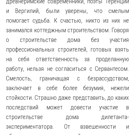
древнеримские современники, поэты Теренций
и Вергилий, были уверены, что смелым
помогает судьба. К счастью, никто из них не
занимался коттеджным строительством. Говоря
о строительстве дома без участия
профессиональных строителей, готовых взять
на себя ответственность за проделанную
работу, нельзя не согласиться с Сервантесом.
Смелость, граничащая с безрассудством,
заключает в себе более безумия, нежели
стойкости. Страшно даже представить, до каких
последствий может довести участие в
строительстве дома дилетанта-
экспериментатора. От взвешенности и