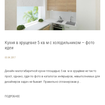
Кухня в хрущевке 5 кв м с холодильником — фото
идеи
03.04.2017
Дизайн малогабаритной кухни площадью 5 кв. м в хрущёвке не так-то
прост, однако, судя по фото в каталогах интерьеров, невыполнимых для
дизайнеров задач не бывает. Правильно спланировав р...
ПОДРОБНЕЕ