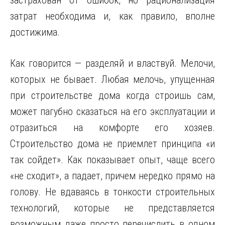
застрахован от ошибок, но рационализация
затрат необходима и, как правило, вполне
достижима.
Как говорится — разделяй и властвуй. Мелочи,
которых не бывает. Любая мелочь, упущенная
при строительстве дома когда строишь сам,
может пагубно сказаться на его эксплуатации и
отразиться на комфорте его хозяев.
Строительство дома не приемлет принципа «и
так сойдет». Как показывает опыт, чаще всего
«не сходит», а падает, причем нередко прямо на
голову. Не вдаваясь в тонкости строительных
технологий, которые не представляется
возможным даже просто перечислить в одном