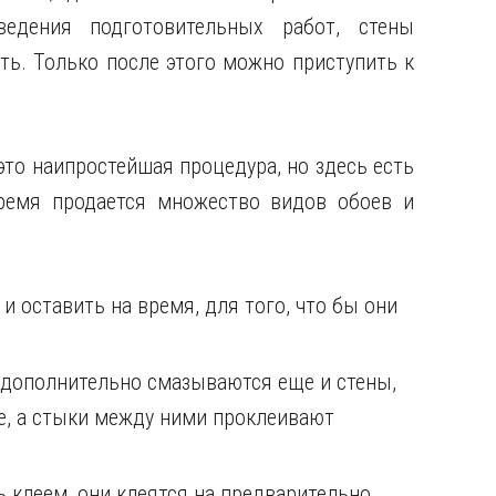
ведения подготовительных работ, стены
ь. Только после этого можно приступить к
это наипростейшая процедура, но здесь есть
ремя продается множество видов обоев и
 оставить на время, для того, что бы они
 дополнительно смазываются еще и стены,
ые, а стыки между ними проклеивают
 клеем, они клеятся на предварительно