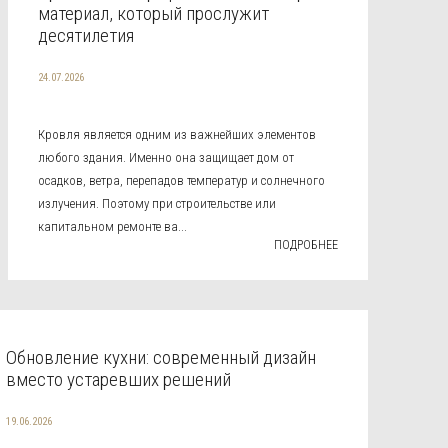
материал, который прослужит
десятилетия
24.07.2026
Кровля является одним из важнейших элементов
любого здания. Именно она защищает дом от
осадков, ветра, перепадов температур и солнечного
излучения. Поэтому при строительстве или
капитальном ремонте ва...
ПОДРОБНЕЕ
Обновление кухни: современный дизайн
вместо устаревших решений
19.06.2026