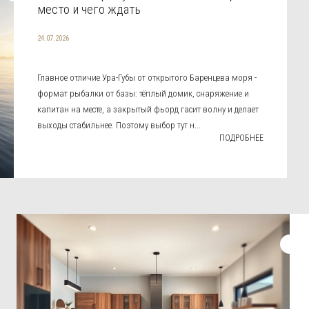
место и чего ждать
24.07.2026
Главное отличие Ура-Губы от открытого Баренцева моря -
формат рыбалки от базы: тёплый домик, снаряжение и
капитан на месте, а закрытый фьорд гасит волну и делает
выходы стабильнее. Поэтому выбор тут н...
ПОДРОБНЕЕ