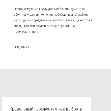
Настоящему домашнему умельцу без инструмента не
обойтись – для выполнения любой домашней работы
необходимы определенные приспособления. Даже тот же
гвоздь голыми руками вытащить довольно
проблематично...
ПОДРОБНЕЕ
Кровельный профнастил: как выбрать