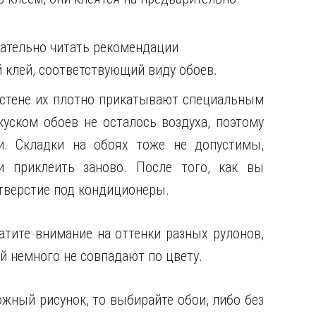
мательно читать рекомендации
 клей, соответствующий виду обоев.
 стене их плотно прикатывают специальным
куском обоев не осталось воздуха, поэтому
и. Складки на обоях тоже не допустимы,
и приклеить заново. После того, как вы
отверстие под кондиционеры.
атите внимание на оттенки разных рулонов,
ий немного не совпадают по цвету.
жный рисунок, то выбирайте обои, либо без