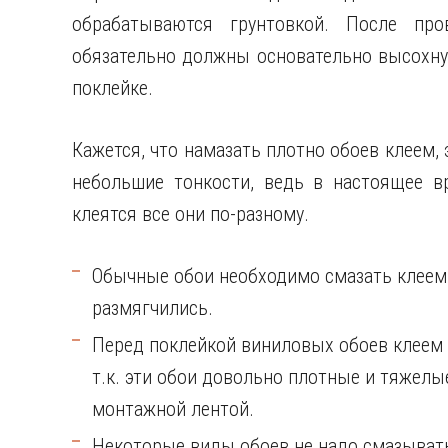
обрабатываются грунтовкой. После про
обязательно должны основательно высохнут
поклейке.
Кажется, что намазать плотно обоев клеем, 
небольшие тонкости, ведь в настоящее в
клеятся все они по-разному.
Обычные обои необходимо смазать клеем и
размягчились.
Перед поклейкой виниловых обоев клеем
т.к. эти обои довольно плотные и тяжел
монтажной лентой.
Некоторые виды обоев не надо смазывать