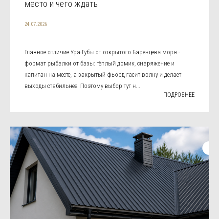
место и чего ждать
24.07.2026
Главное отличие Ура-Губы от открытого Баренцева моря -
формат рыбалки от базы: тёплый домик, снаряжение и
капитан на месте, а закрытый фьорд гасит волну и делает
выходы стабильнее. Поэтому выбор тут н...
ПОДРОБНЕЕ