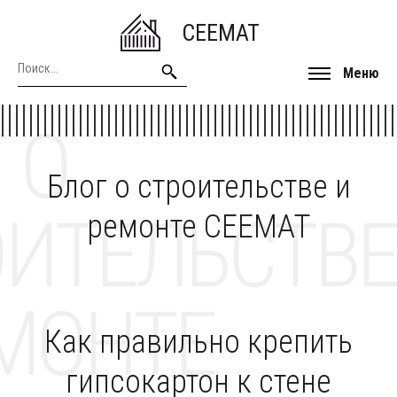
CEEMAT
Меню
 О
Блог о строительстве и
ОИТЕЛЬСТВЕ
ремонте CEEMAT
МОНТЕ
Как правильно крепить
гипсокартон к стене