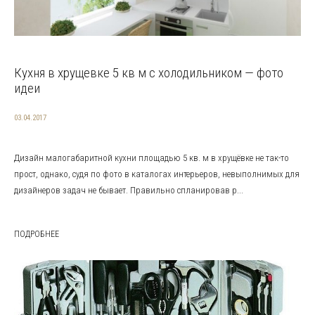
Кухня в хрущевке 5 кв м с холодильником — фото
идеи
03.04.2017
Дизайн малогабаритной кухни площадью 5 кв. м в хрущёвке не так-то
прост, однако, судя по фото в каталогах интерьеров, невыполнимых для
дизайнеров задач не бывает. Правильно спланировав р...
ПОДРОБНЕЕ