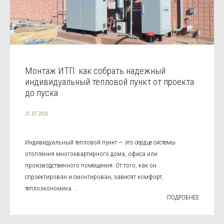
Монтаж ИТП: как собрать надежный
индивидуальный тепловой пункт от проекта
до пуска
21.07.2026
Индивидуальный тепловой пункт — это сердце системы
отопления многоквартирного дома, офиса или
производственного помещения. От того, как он
спроектирован и смонтирован, зависят комфорт,
теплоэкономика ...
ПОДРОБНЕЕ