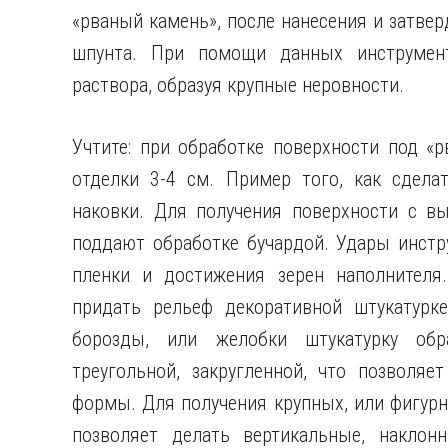
«рваный камень», после нанесения и затвер
шпунта. При помощи данных инструмен
раствора, образуя крупные неровности.
Учтите: при обработке поверхности под «
отделки 3-4 см. Пример того, как сдела
наковки. Для получения поверхности с вы
поддают обработке бучардой. Удары инстр
пленки и достижения зерен наполнителя
придать рельеф декоративной штукатурк
борозды, или желобки штукатурку об
треугольной, закругленной, что позволяе
формы. Для получения крупных, или фигурн
позволяет делать вертикальные, наклон