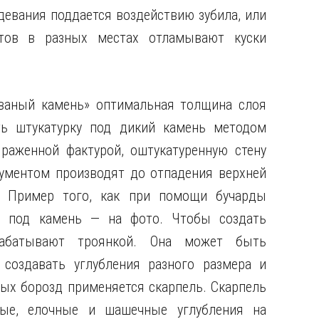
девания поддается воздействию зубила, или
тов в разных местах отламывают куски
рваный камень» оптимальная толщина слоя
ть штукатурку под дикий камень методом
раженной фактурой, оштукатуренную стену
ументом производят до отпадения верхней
. Пример того, как при помощи бучарды
е под камень — на фото. Чтобы создать
рабатывают троянкой. Она может быть
т создавать углубления разного размера и
ых борозд применяется скарпель. Скарпель
ные, елочные и шашечные углубления на