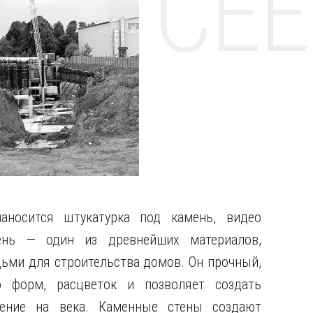
НТЕ CE
аносится штукатурка под камень, видео
ень — один из древнейших материалов,
ми для строительства домов. Он прочный,
 форм, расцветок и позволяет создать
ение на века. Каменные стены создают