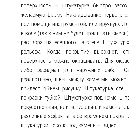
поверхность — штукатурка быстро засох
желаемую форму. Накладывание первого с
при помощи инструментов, или вручную. Для
в воду (так к ним не будет прилипать смесь
раствора, нанесенного на стену. Штукату
рельефа. Когда покрытие высохнет, ег
поверхность можно окрашивать. Для окрас
либо фасадная для наружных работ. Се
реалистично, швы между камнями можно 
придаст объем рисунку. Штукатурка стен
покраски губкой. Штукатурка под камень п
искусственный, или натуральный камень. См
различные эффекты, а со временем покрыт
штукатурки цоколя под камень — видео.