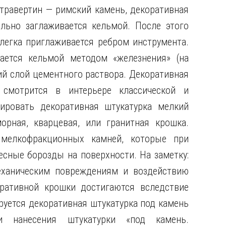
травертин — римский камень, декоративная
льно заглаживается кельмой. После этого
легка приглаживается ребром инструмента.
ается кельмой методом «железнения» (на
й слой цементного раствора. Декоративная
 смотрится в интерьере классической и
ировать декоративная штукатурка мелкий
рная, кварцевая, или гранитная крошка.
 мелкофракционных камней, которые при
есные борозды на поверхности. На заметку:
еханическим повреждениям и воздействию
ративной крошки достигаются вследствие
руется декоративная штукатурка под камень
 нанесения штукатурки «под камень.