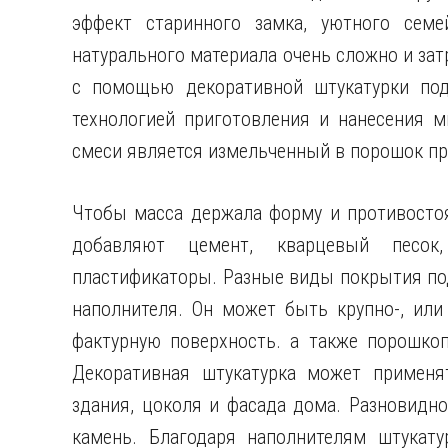
эффект старинного замка, уютного семе
натурального материала очень сложно и зат
с помощью
декоративной штукатурки под
технологией приготовления и нанесения м
смеси является измельченный в порошок п
Чтобы масса держала форму и противосто
добавляют цемент, кварцевый песок,
пластификаторы. Разные виды покрытия по
наполнителя. Он может быть крупно-, ил
фактурную поверхность. а также порошко
Декоративная штукатурка может применя
здания, цоколя и фасада дома. Разновидн
камень. Благодаря наполнителям штукату