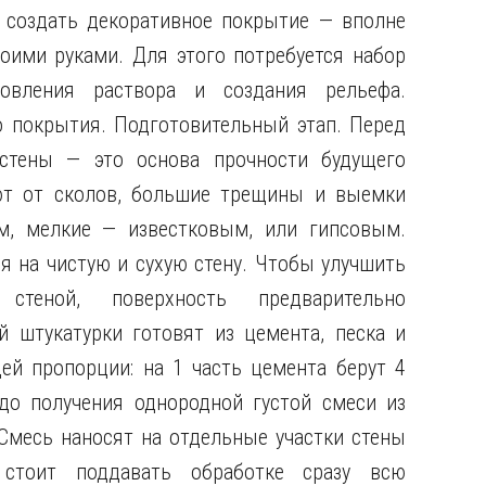
 создать декоративное покрытие — вполне
оими руками. Для этого потребуется набор
овления раствора и создания рельефа.
 покрытия. Подготовительный этап. Перед
стены — это основа прочности будущего
ют от сколов, большие трещины и выемки
м, мелкие — известковым, или гипсовым.
я на чистую и сухую стену. Чтобы улучшить
теной, поверхность предварительно
 штукатурки готовят из цемента, песка и
й пропорции: на 1 часть цемента берут 4
 до получения однородной густой смеси из
Смесь наносят на отдельные участки стены
 стоит поддавать обработке сразу всю