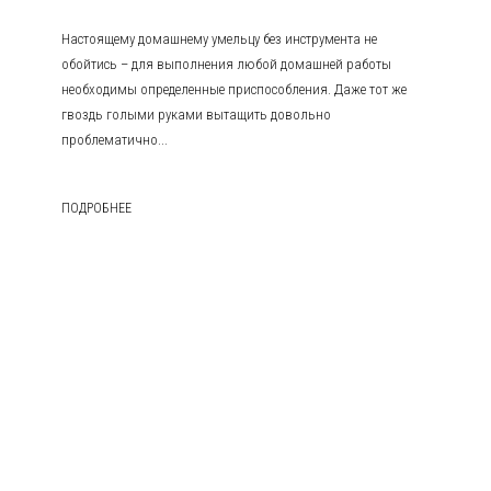
Настоящему домашнему умельцу без инструмента не
обойтись – для выполнения любой домашней работы
необходимы определенные приспособления. Даже тот же
гвоздь голыми руками вытащить довольно
проблематично...
ПОДРОБНЕЕ