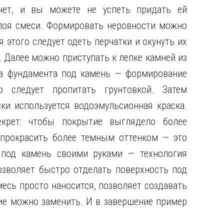
нет, и вы можете не успеть придать ей
лоя смеси. Формировать неровности можно
 этого следует одеть перчатки и окунуть их
). Далее можно приступать к лепке камней из
рка фундамента под камень — формирование
о следует пропитать грунтовкой. Затем
ки используется водоэмульсионная краска.
крет: чтобы покрытие выглядело более
прокрасить более темным оттенком — это
 под камень своими руками — технология
озволяет быстро отделать поверхность под
есь просто наносится, позволяет создавать
ие можно заменить. И в завершение пример