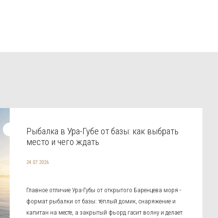
Рыбалка в Ура-Губе от базы: как выбрать
место и чего ждать
24.07.2026
Главное отличие Ура-Губы от открытого Баренцева моря -
формат рыбалки от базы: тёплый домик, снаряжение и
капитан на месте, а закрытый фьорд гасит волну и делает