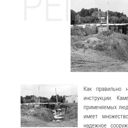
РЕМО
Как правильно н
инструкции. Кам
применяемых людь
имеет множество
надежное сооруж