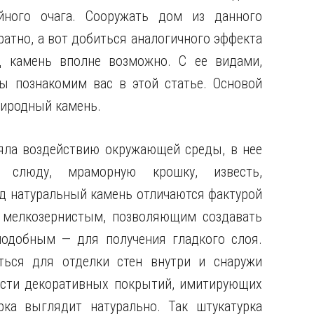
йного очага. Сооружать дом из данного
ратно, а вот добиться аналогичного эффекта
 камень вполне возможно. С ее видами,
ы познакомим вас в этой статье. Основой
риродный камень.
яла воздействию окружающей среды, в нее
 слюду, мраморную крошку, известь,
д натуральный камень отличаются фактурой
и мелкозернистым, позволяющим создавать
подобным — для получения гладкого слоя.
ться для отделки стен внутри и снаружи
ости декоративных покрытий, имитирующих
рка выглядит натурально. Так штукатурка