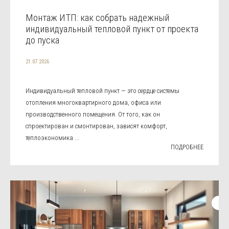
Монтаж ИТП: как собрать надежный
индивидуальный тепловой пункт от проекта
до пуска
21.07.2026
Индивидуальный тепловой пункт — это сердце системы
отопления многоквартирного дома, офиса или
производственного помещения. От того, как он
спроектирован и смонтирован, зависят комфорт,
теплоэкономика ...
ПОДРОБНЕЕ