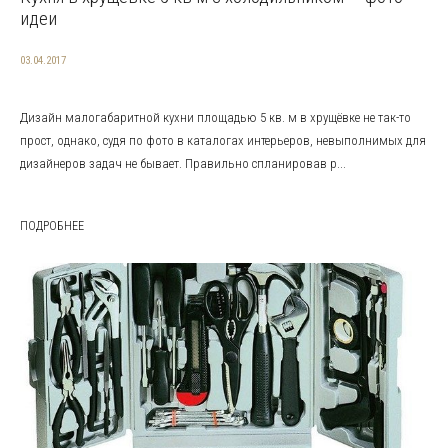
идеи
03.04.2017
Дизайн малогабаритной кухни площадью 5 кв. м в хрущёвке не так-то
прост, однако, судя по фото в каталогах интерьеров, невыполнимых для
дизайнеров задач не бывает. Правильно спланировав р...
ПОДРОБНЕЕ