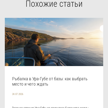
Похожие статьи
Рыбалка в Ура-Губе от базы: как выбрать
место и чего ждать
24.07.2026
Главное отличие Ура-Губы от открытого Баренцева моря -