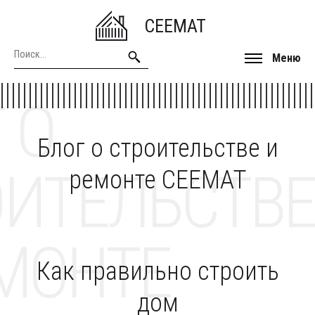
CEEMAT
Меню
 О
Блог о строительстве и
ОИТЕЛЬСТВЕ
ремонте CEEMAT
МОНТЕ
Как правильно строить
дом