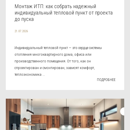
Монтаж ИТП: как собрать надежный
индивидуальный тепловой пункт от проекта
до пуска
21.07.2026
Индивидуальный тепловой пункт — это сердце системы
отопления многоквартирного дома, офиса или
производственного помещения. От того, как он
спроектирован и смонтирован, зависят комфорт,
теплоэкономика ...
ПОДРОБНЕЕ