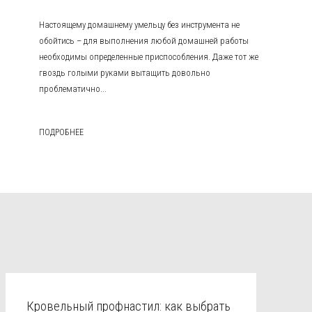
Настоящему домашнему умельцу без инструмента не
обойтись – для выполнения любой домашней работы
необходимы определенные приспособления. Даже тот же
гвоздь голыми руками вытащить довольно
проблематично...
ПОДРОБНЕЕ
Кровельный профнастил: как выбрать