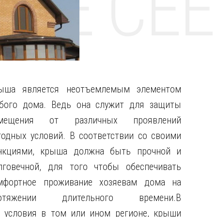
НТЕ CE
ыша является неотъемлемым элементом
бого дома. Ведь она служит для защиты
мещения от различных проявлений
годных условий. В соответствии со своими
нкциями, крыша должна быть прочной и
лговечной, для того чтобы обеспечивать
мфортное проживание хозяевам дома на
отяжении длительного времени.В
е условия в том или ином регионе, крыши