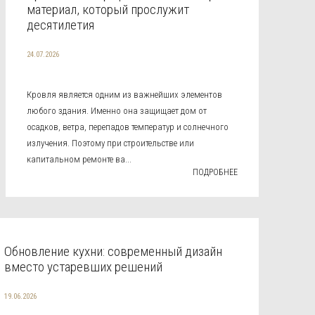
материал, который прослужит
десятилетия
24.07.2026
Кровля является одним из важнейших элементов
любого здания. Именно она защищает дом от
осадков, ветра, перепадов температур и солнечного
излучения. Поэтому при строительстве или
капитальном ремонте ва...
ПОДРОБНЕЕ
Обновление кухни: современный дизайн
вместо устаревших решений
19.06.2026