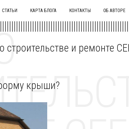
СТАТЬИ
КАРТА БЛОГА
КОНТАКТЫ
ОБ АВТОРЕ
О
 о строительстве и ремонте C
ТЕЛЬСТ
 форму крыши?