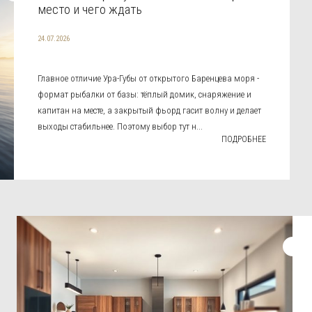
место и чего ждать
24.07.2026
Главное отличие Ура-Губы от открытого Баренцева моря -
формат рыбалки от базы: тёплый домик, снаряжение и
капитан на месте, а закрытый фьорд гасит волну и делает
выходы стабильнее. Поэтому выбор тут н...
ПОДРОБНЕЕ