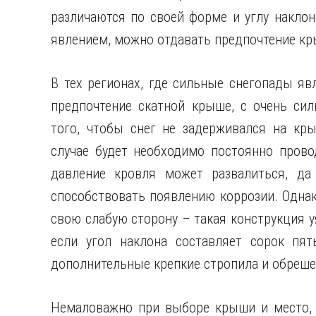
различаются по своей форме и углу наклона
явлением, можно отдавать предпочтение к
В тех регионах, где сильные снегопады я
предпочтение скатной крыше, с очень си
того, чтобы снег не задерживался на кр
случае будет необходимо постоянно прово
давление кровля может развалиться, да
способствовать появлению коррозии. Одна
свою слабую сторону – такая конструкция у
если угол наклона составляет сорок пят
дополнительные крепкие стропила и обреше
Немаловажно при выборе крыши и место, г