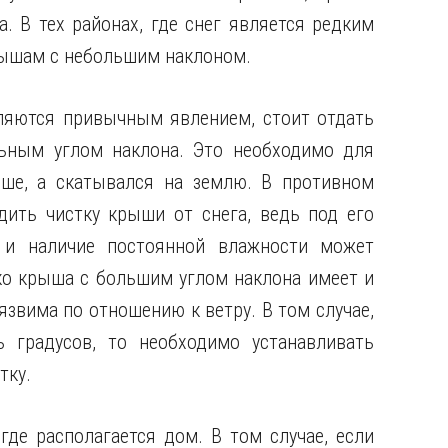
. В тех районах, где снег является редким
рышам с небольшим наклоном.
вляются привычным явлением, стоит отдать
льным углом наклона. Это необходимо для
ыше, а скатывался на землю. В противном
дить чистку крыши от снега, ведь под его
 и наличие постоянной влажности может
ко крыша с большим углом наклона имеет и
язвима по отношению к ветру. В том случае,
ь градусов, то необходимо устанавливать
тку.
де располагается дом. В том случае, если