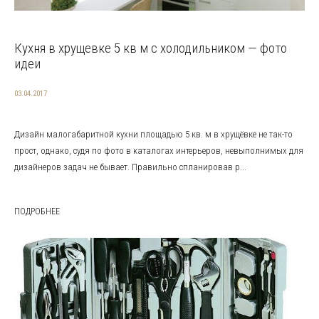
Кухня в хрущевке 5 кв м с холодильником — фото
идеи
03.04.2017
Дизайн малогабаритной кухни площадью 5 кв. м в хрущёвке не так-то
прост, однако, судя по фото в каталогах интерьеров, невыполнимых для
дизайнеров задач не бывает. Правильно спланировав р...
ПОДРОБНЕЕ