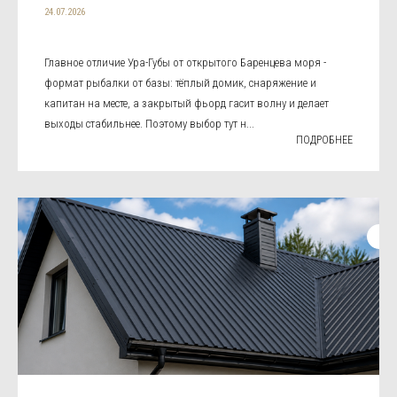
24.07.2026
Главное отличие Ура-Губы от открытого Баренцева моря -
формат рыбалки от базы: тёплый домик, снаряжение и
капитан на месте, а закрытый фьорд гасит волну и делает
выходы стабильнее. Поэтому выбор тут н...
ПОДРОБНЕЕ