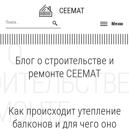
CEEMAT
Меню
 О
Блог о строительстве и
ОИТЕЛЬСТВЕ
ремонте CEEMAT
МОНТЕ
Как происходит утепление
балконов и для чего оно