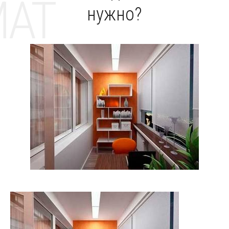
MAT
нужно?