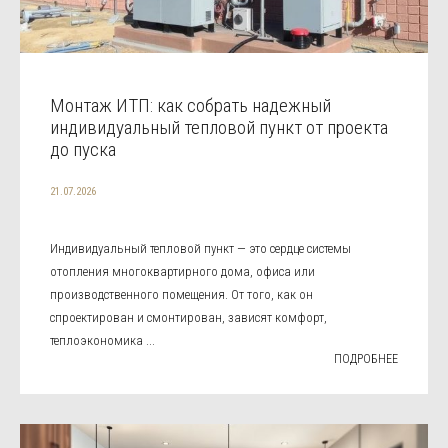
Монтаж ИТП: как собрать надежный
индивидуальный тепловой пункт от проекта
до пуска
21.07.2026
Индивидуальный тепловой пункт — это сердце системы
отопления многоквартирного дома, офиса или
производственного помещения. От того, как он
спроектирован и смонтирован, зависят комфорт,
теплоэкономика ...
ПОДРОБНЕЕ