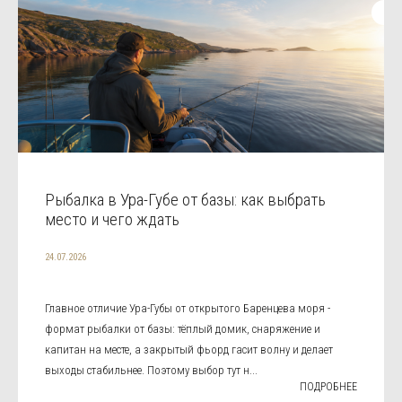
Рыбалка в Ура-Губе от базы: как выбрать
место и чего ждать
24.07.2026
Главное отличие Ура-Губы от открытого Баренцева моря -
формат рыбалки от базы: тёплый домик, снаряжение и
капитан на месте, а закрытый фьорд гасит волну и делает
выходы стабильнее. Поэтому выбор тут н...
ПОДРОБНЕЕ