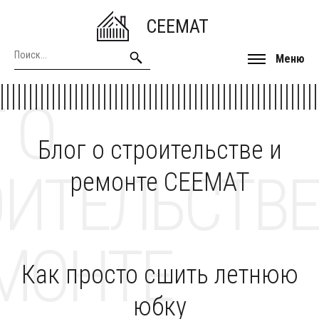
CEEMAT
Меню
 О
Блог о строительстве и
ОИТЕЛЬСТВЕ
ремонте CEEMAT
МОНТЕ
Как просто сшить летнюю
юбку