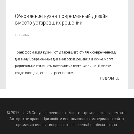
Обновление кухни: современный дизайн
вместо устаревших решений
19.06.2026
Трансформация кухни: от устаревшего стиля к современному
дизайну Современные дизайнерские решения в кухне могут
радикально изменить восприятие всего жилища. В эпоху,
когда каждая деталь играет важную ...
ПОДРОБНЕЕ
© 2016 - 2026 Copyright
ceemat.ru
- Блог о строительстве и ремонте.
Авторское право. При любом использовании материалов сайта,
прямая активная гиперссылка на
ceemat.ru
обязательна.