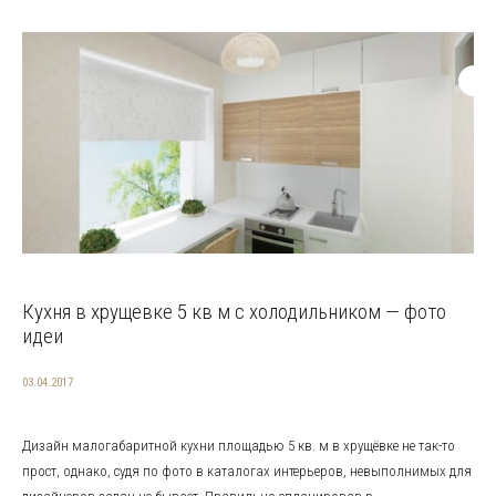
Кухня в хрущевке 5 кв м с холодильником — фото
идеи
03.04.2017
Дизайн малогабаритной кухни площадью 5 кв. м в хрущёвке не так-то
прост, однако, судя по фото в каталогах интерьеров, невыполнимых для