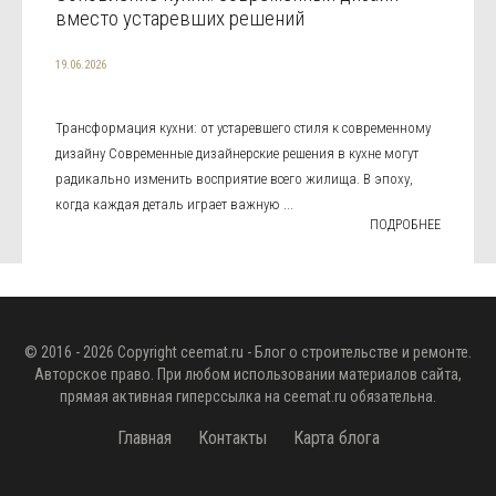
вместо устаревших решений
19.06.2026
Трансформация кухни: от устаревшего стиля к современному
дизайну Современные дизайнерские решения в кухне могут
радикально изменить восприятие всего жилища. В эпоху,
когда каждая деталь играет важную ...
ПОДРОБНЕЕ
© 2016 - 2026 Copyright
ceemat.ru
- Блог о строительстве и ремонте.
Авторское право. При любом использовании материалов сайта,
прямая активная гиперссылка на
ceemat.ru
обязательна.
Главная
Контакты
Карта блога