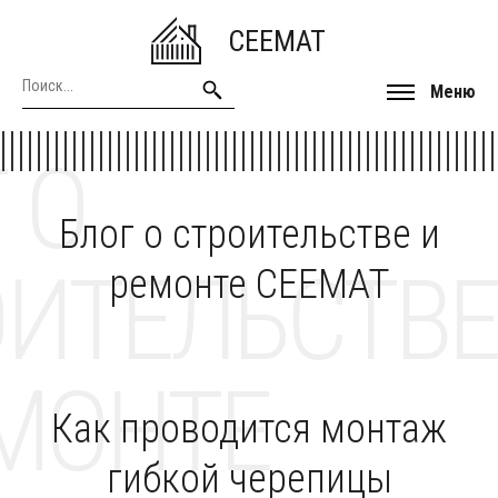
CEEMAT
Меню
 О
Блог о строительстве и
ОИТЕЛЬСТВЕ
ремонте CEEMAT
МОНТЕ
Как проводится монтаж
гибкой черепицы