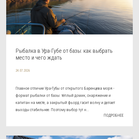
Рыбалка в Ура-Губе от базы: как выбрать
место и чего ждать
24.07.2026
Главное отличие Ура-Губы от открытого Баренцева моря -
формат рыбалки от базы: тёплый домик, снаряжение и
капитан на месте, а закрытый фьорд гасит волну и делает
выходы стабильнее. Поэтому выбор тут н...
ПОДРОБНЕЕ