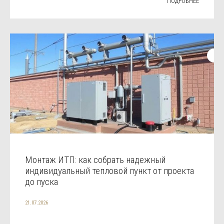
ПОДРОБНЕЕ
Монтаж ИТП: как собрать надежный
индивидуальный тепловой пункт от проекта
до пуска
21.07.2026