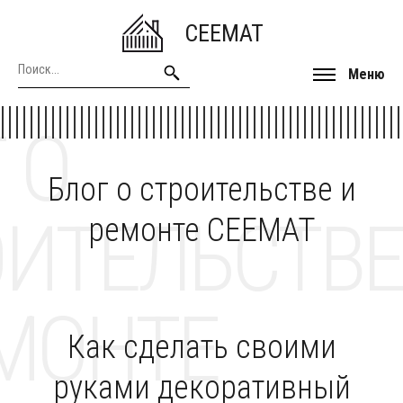
CEEMAT
Меню
 О
Блог о строительстве и
ОИТЕЛЬСТВЕ
ремонте CEEMAT
МОНТЕ
Как сделать своими
руками декоративный