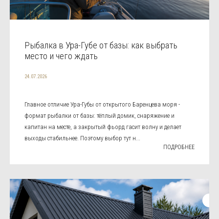
Рыбалка в Ура-Губе от базы: как выбрать
место и чего ждать
24.07.2026
Главное отличие Ура-Губы от открытого Баренцева моря -
формат рыбалки от базы: тёплый домик, снаряжение и
капитан на месте, а закрытый фьорд гасит волну и делает
выходы стабильнее. Поэтому выбор тут н...
ПОДРОБНЕЕ