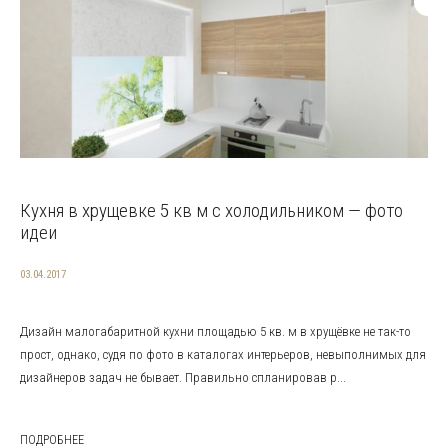
Кухня в хрущевке 5 кв м с холодильником — фото
идеи
03.04.2017
Дизайн малогабаритной кухни площадью 5 кв. м в хрущёвке не так-то
прост, однако, судя по фото в каталогах интерьеров, невыполнимых для
дизайнеров задач не бывает. Правильно спланировав р...
ПОДРОБНЕЕ