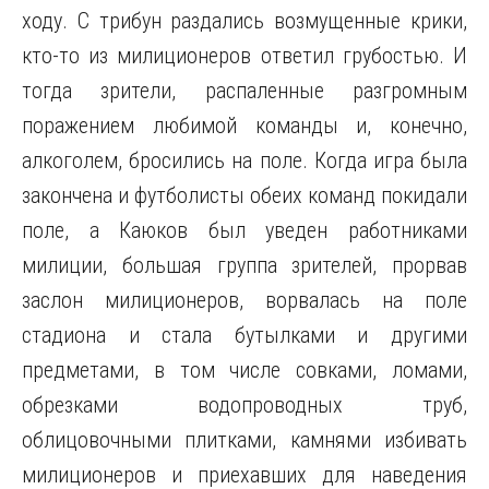
ходу. С трибун раздались возмущенные крики,
кто-то из милиционеров ответил грубостью. И
тогда зрители, распаленные разгромным
поражением любимой команды и, конечно,
алкоголем, бросились на поле. Когда игра была
закончена и футболисты обеих команд
покидали
поле, а Каюков был уведен работниками
милиции, большая группа зрителей, прорвав
заслон милиционеров, ворвалась на поле
стадиона и стала бутылками и другими
предметами, в том числе совками, ломами,
обрезками водопроводных труб,
облицовочными плитками, камнями избивать
милиционеров и приехавших для наведения