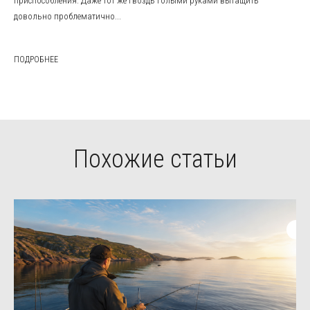
приспособления. Даже тот же гвоздь голыми руками вытащить
довольно проблематично...
ПОДРОБНЕЕ
Похожие статьи