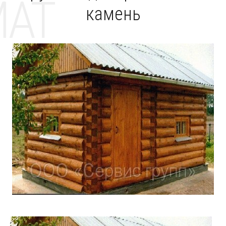
MAT
камень