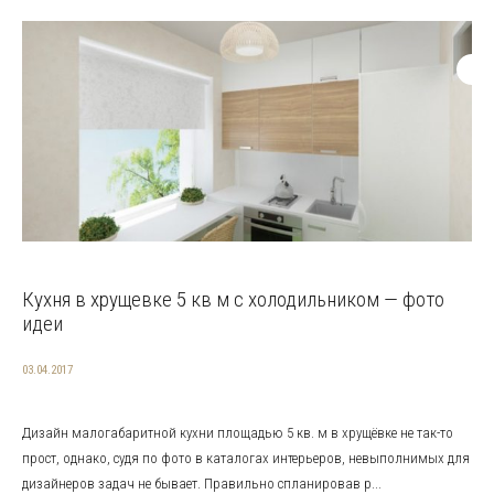
Кухня в хрущевке 5 кв м с холодильником — фото
идеи
03.04.2017
Дизайн малогабаритной кухни площадью 5 кв. м в хрущёвке не так-то
прост, однако, судя по фото в каталогах интерьеров, невыполнимых для
дизайнеров задач не бывает. Правильно спланировав р...