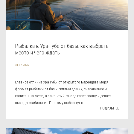
Рыбалка в Ура-Губе от базы: как выбрать
место и чего ждать
24.07.2026
Главное отличие Ура-Губы от открытого Баренцева моря -
формат рыбалки от базы: тёплый домик, снаряжение и
капитан на месте, а закрытый фьорд гасит волну и делает
выходы стабильнее. Поэтому выбор тут н...
ПОДРОБНЕЕ