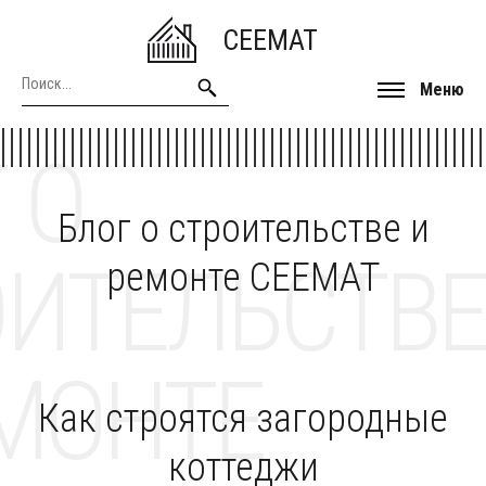
CEEMAT
Меню
 О
Блог о строительстве и
ОИТЕЛЬСТВЕ
ремонте CEEMAT
МОНТЕ
Как строятся загородные
коттеджи