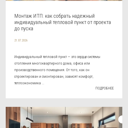
Монтаж ИТП: как собрать надежный
индивидуальный тепловой пункт от проекта
до пуска
21.07.2026
Индивидуальный тепловой пункт — это сердце системы
отопления многоквартирного дома, офиса или
производственного помещения. От того, как он
спроектирован и смонтирован, зависят комфорт,
теплоэкономика ...
ПОДРОБНЕЕ