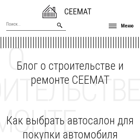
CEEMAT
Меню
 О
Блог о строительстве и
ОИТЕЛЬСТВЕ
ремонте CEEMAT
МОНТЕ
Как выбрать автосалон для
покупки автомобиля