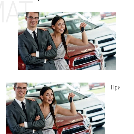
MAT
При