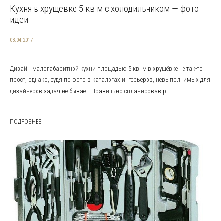
Кухня в хрущевке 5 кв м с холодильником — фото
идеи
03.04.2017
Дизайн малогабаритной кухни площадью 5 кв. м в хрущёвке не так-то
прост, однако, судя по фото в каталогах интерьеров, невыполнимых для
дизайнеров задач не бывает. Правильно спланировав р...
ПОДРОБНЕЕ