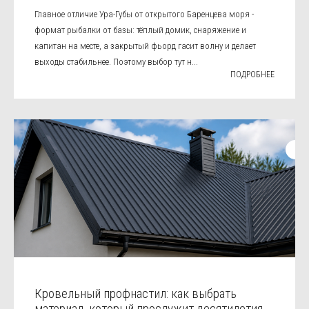
Главное отличие Ура-Губы от открытого Баренцева моря -
формат рыбалки от базы: тёплый домик, снаряжение и
капитан на месте, а закрытый фьорд гасит волну и делает
выходы стабильнее. Поэтому выбор тут н...
ПОДРОБНЕЕ
Кровельный профнастил: как выбрать
материал, который прослужит десятилетия