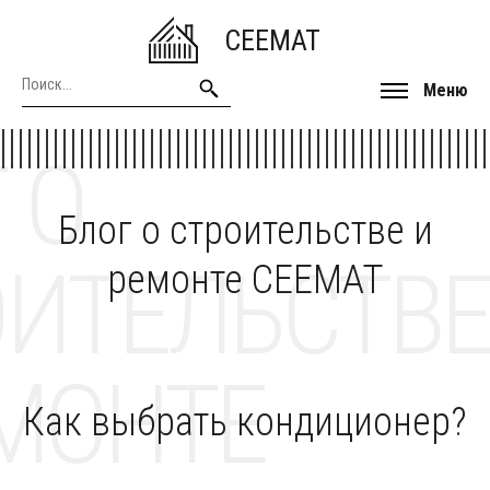
CEEMAT
Меню
 О
Блог о строительстве и
ОИТЕЛЬСТВЕ
ремонте CEEMAT
МОНТЕ
Как выбрать кондиционер?