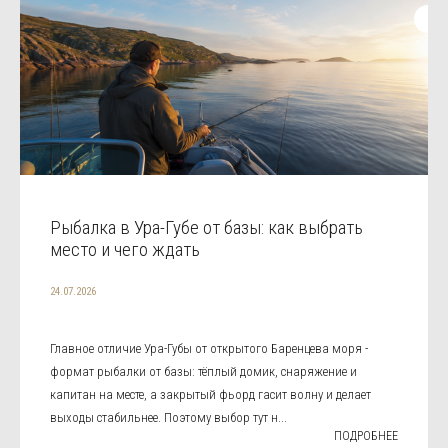
Рыбалка в Ура-Губе от базы: как выбрать
место и чего ждать
24.07.2026
Главное отличие Ура-Губы от открытого Баренцева моря -
формат рыбалки от базы: тёплый домик, снаряжение и
капитан на месте, а закрытый фьорд гасит волну и делает
выходы стабильнее. Поэтому выбор тут н...
ПОДРОБНЕЕ