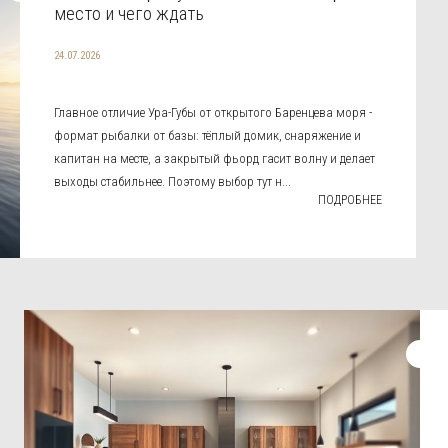
место и чего ждать
24.07.2026
Главное отличие Ура-Губы от открытого Баренцева моря -
формат рыбалки от базы: тёплый домик, снаряжение и
капитан на месте, а закрытый фьорд гасит волну и делает
выходы стабильнее. Поэтому выбор тут н...
ПОДРОБНЕЕ