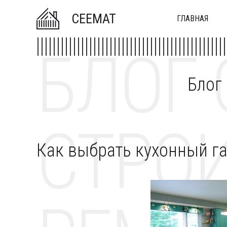
CEEMAT
ГЛАВНАЯ
БЛОГ 
Блог
СТРОИ
Как выбрать кухонный г