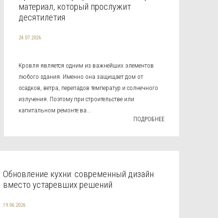
материал, который прослужит
десятилетия
24.07.2026
Кровля является одним из важнейших элементов
любого здания. Именно она защищает дом от
осадков, ветра, перепадов температур и солнечного
излучения. Поэтому при строительстве или
капитальном ремонте ва...
ПОДРОБНЕЕ
Обновление кухни: современный дизайн
вместо устаревших решений
19.06.2026