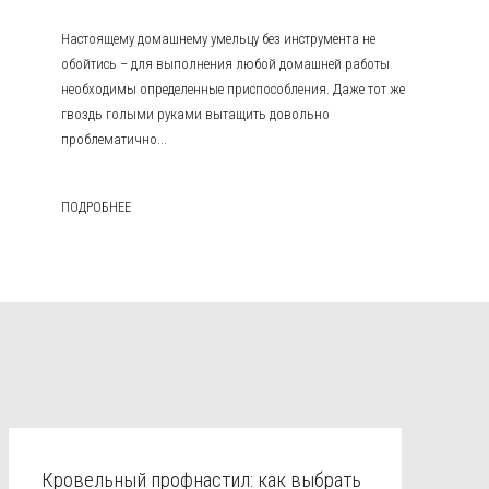
Настоящему домашнему умельцу без инструмента не
обойтись – для выполнения любой домашней работы
необходимы определенные приспособления. Даже тот же
гвоздь голыми руками вытащить довольно
проблематично...
ПОДРОБНЕЕ
Кровельный профнастил: как выбрать