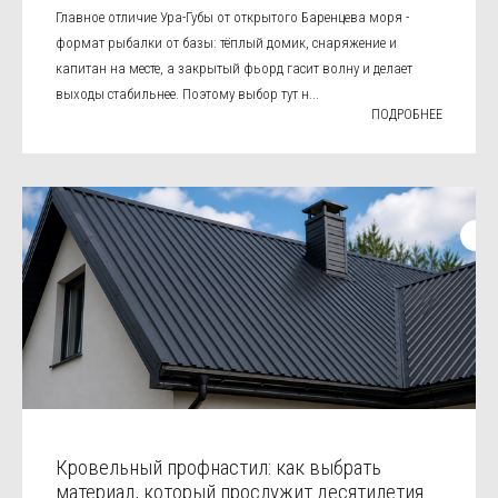
Главное отличие Ура-Губы от открытого Баренцева моря -
формат рыбалки от базы: тёплый домик, снаряжение и
капитан на месте, а закрытый фьорд гасит волну и делает
выходы стабильнее. Поэтому выбор тут н...
ПОДРОБНЕЕ
Кровельный профнастил: как выбрать
материал, который прослужит десятилетия