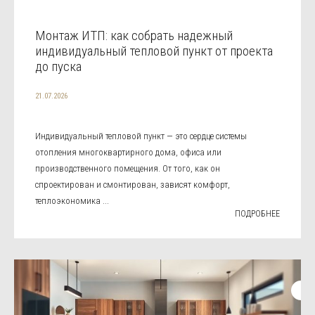
Монтаж ИТП: как собрать надежный
индивидуальный тепловой пункт от проекта
до пуска
21.07.2026
Индивидуальный тепловой пункт — это сердце системы
отопления многоквартирного дома, офиса или
производственного помещения. От того, как он
спроектирован и смонтирован, зависят комфорт,
теплоэкономика ...
ПОДРОБНЕЕ