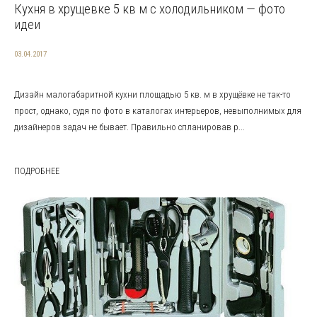
Кухня в хрущевке 5 кв м с холодильником — фото
идеи
03.04.2017
Дизайн малогабаритной кухни площадью 5 кв. м в хрущёвке не так-то
прост, однако, судя по фото в каталогах интерьеров, невыполнимых для
дизайнеров задач не бывает. Правильно спланировав р...
ПОДРОБНЕЕ