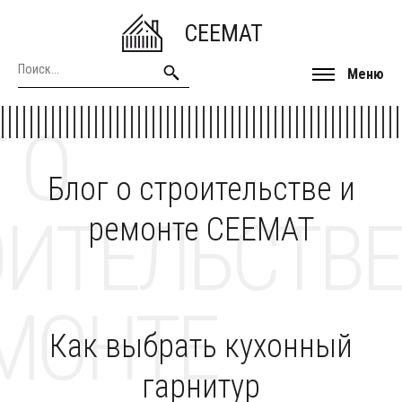
CEEMAT
Меню
 О
Блог о строительстве и
ОИТЕЛЬСТВЕ
ремонте CEEMAT
МОНТЕ
Как выбрать кухонный
гарнитур