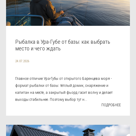
Рыбалка в Ура-Губе от базы: как выбрать
место и чего ждать
24.07.2026
Главное отличие Ура-Губы от открытого Баренцева моря -
формат рыбалки от базы: тёплый домик, снаряжение и
капитан на месте, а закрытый фьорд гасит волну и делает
выходы стабильнее. Поэтому выбор тут н...
ПОДРОБНЕЕ