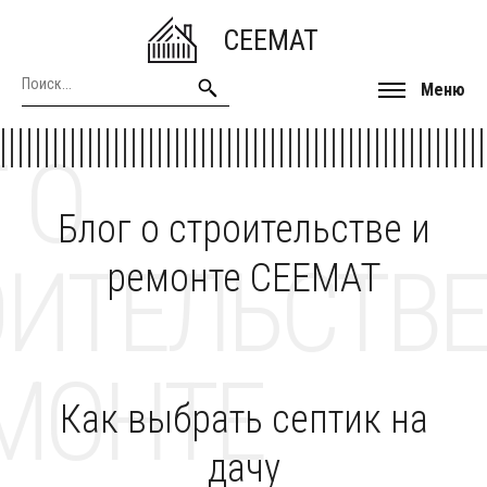
CEEMAT
Меню
 О
Блог о строительстве и
ОИТЕЛЬСТВЕ
ремонте CEEMAT
МОНТЕ
Как выбрать септик на
дачу