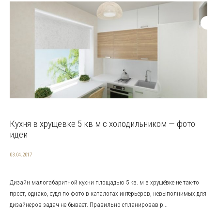
Кухня в хрущевке 5 кв м с холодильником — фото
идеи
03.04.2017
Дизайн малогабаритной кухни площадью 5 кв. м в хрущёвке не так-то
прост, однако, судя по фото в каталогах интерьеров, невыполнимых для
дизайнеров задач не бывает. Правильно спланировав р...