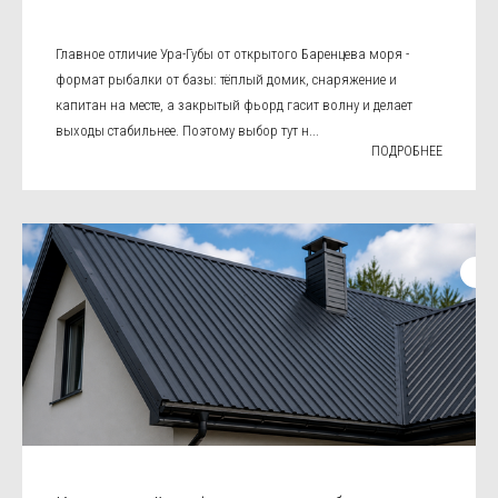
Главное отличие Ура-Губы от открытого Баренцева моря -
формат рыбалки от базы: тёплый домик, снаряжение и
капитан на месте, а закрытый фьорд гасит волну и делает
выходы стабильнее. Поэтому выбор тут н...
ПОДРОБНЕЕ