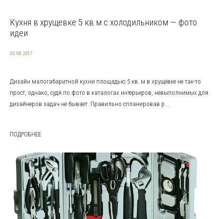
Кухня в хрущевке 5 кв м с холодильником — фото
идеи
03.04.2017
Дизайн малогабаритной кухни площадью 5 кв. м в хрущёвке не так-то
прост, однако, судя по фото в каталогах интерьеров, невыполнимых для
дизайнеров задач не бывает. Правильно спланировав р...
ПОДРОБНЕЕ