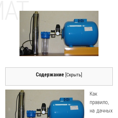
MAT
Содержание
[
Скрыть
]
Как
правило,
на дачных