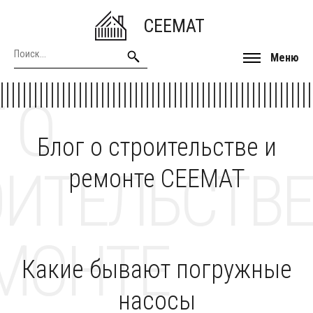
CEEMAT
Меню
 О
Блог о строительстве и
ОИТЕЛЬСТВЕ
ремонте CEEMAT
МОНТЕ
Какие бывают погружные
насосы