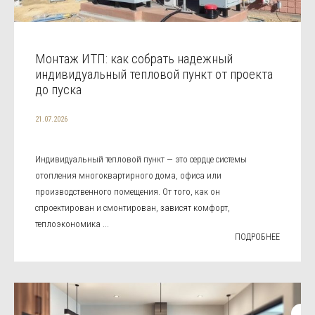
Монтаж ИТП: как собрать надежный
индивидуальный тепловой пункт от проекта
до пуска
21.07.2026
Индивидуальный тепловой пункт — это сердце системы
отопления многоквартирного дома, офиса или
производственного помещения. От того, как он
спроектирован и смонтирован, зависят комфорт,
теплоэкономика ...
ПОДРОБНЕЕ