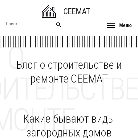
CEEMAT
Меню
 О
Блог о строительстве и
ОИТЕЛЬСТВЕ
ремонте CEEMAT
МОНТЕ
Какие бывают виды
загородных домов