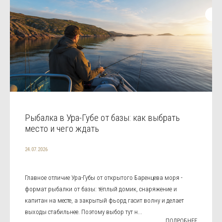
Рыбалка в Ура-Губе от базы: как выбрать
место и чего ждать
24.07.2026
Главное отличие Ура-Губы от открытого Баренцева моря -
формат рыбалки от базы: тёплый домик, снаряжение и
капитан на месте, а закрытый фьорд гасит волну и делает
выходы стабильнее. Поэтому выбор тут н...
ПОДРОБНЕЕ