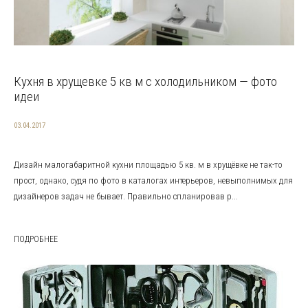
Кухня в хрущевке 5 кв м с холодильником — фото
идеи
03.04.2017
Дизайн малогабаритной кухни площадью 5 кв. м в хрущёвке не так-то
прост, однако, судя по фото в каталогах интерьеров, невыполнимых для
дизайнеров задач не бывает. Правильно спланировав р...
ПОДРОБНЕЕ