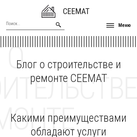
CEEMAT
Меню
 О
Блог о строительстве и
ОИТЕЛЬСТВЕ
ремонте CEEMAT
МОНТЕ
Какими преимуществами
обладают услуги