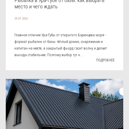
Рыбалка в Ура-Губе от базы: как выбрать
место и чего ждать
24.07.2026
Главное отличие Ура-Губы от открытого Баренцева моря -
формат рыбалки от базы: тёплый домик, снаряжение и
капитан на месте, а закрытый фьорд гасит волну и делает
выходы стабильнее. Поэтому выбор тут н...
ПОДРОБНЕЕ