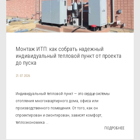
Монтаж ИТП: как собрать надежный
индивидуальный тепловой пункт от проекта
до пуска
21.07.2026
Индивидуальный тепловой пункт — это сердце системы
отопления многоквартирного дома, офиса или
производственного помещения. От того, как он
спроектирован и смонтирован, зависят комфорт,
теплоэкономика ...
ПОДРОБНЕЕ