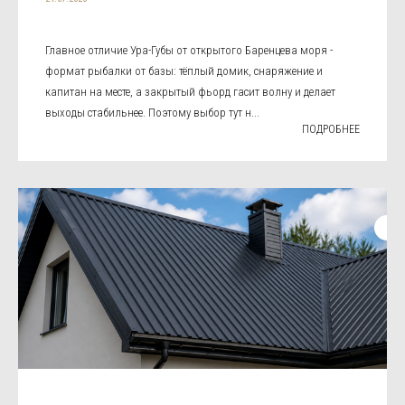
Главное отличие Ура-Губы от открытого Баренцева моря -
формат рыбалки от базы: тёплый домик, снаряжение и
капитан на месте, а закрытый фьорд гасит волну и делает
выходы стабильнее. Поэтому выбор тут н...
ПОДРОБНЕЕ