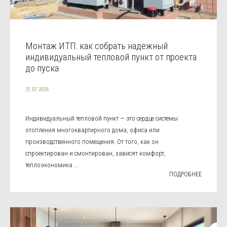
Монтаж ИТП: как собрать надежный
индивидуальный тепловой пункт от проекта
до пуска
21.07.2026
Индивидуальный тепловой пункт — это сердце системы
отопления многоквартирного дома, офиса или
производственного помещения. От того, как он
спроектирован и смонтирован, зависят комфорт,
теплоэкономика ...
ПОДРОБНЕЕ