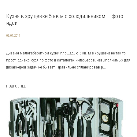
Кухня в хрущевке 5 кв м с холодильником — фото
идеи
03.04.2017
Дизайн малогабаритной кухни площадью 5 кв. м в хрущёвке не так-то
прост, однако, судя по фото в каталогах интерьеров, невыполнимых для
дизайнеров задач не бывает. Правильно спланировав р...
ПОДРОБНЕЕ