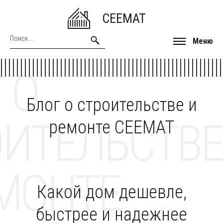
CEEMAT
Меню
 О
Блог о строительстве и
ОИТЕЛЬСТВЕ
ремонте CEEMAT
МОНТЕ
Какой дом дешевле,
быстрее и надежнее