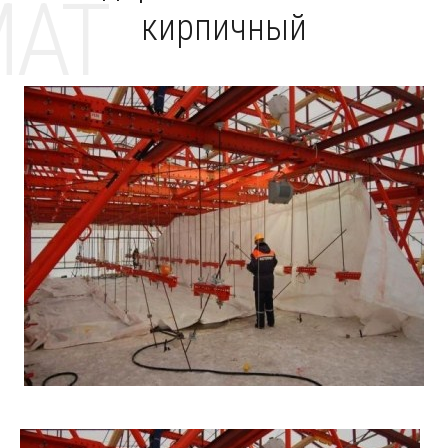
MAT
кирпичный