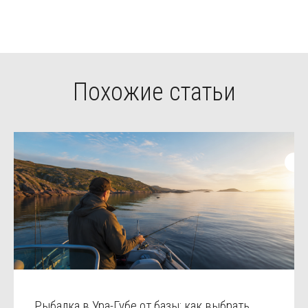
Похожие статьи
Рыбалка в Ура-Губе от базы: как выбрать