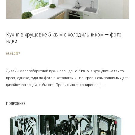
Кухня в хрущевке 5 кв м с холодильником — фото
идеи
03.04.2017
Дизайн малогабаритной кухни площадью 5 кв. м в хрущёвке не так-то
прост, однако, судя по фото в каталогах интерьеров, невыполнимых для
дизайнеров задач не бывает. Правильно спланировав р...
ПОДРОБНЕЕ