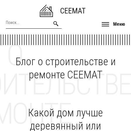
CEEMAT
Меню
 О
Блог о строительстве и
ОИТЕЛЬСТВЕ
ремонте CEEMAT
МОНТЕ
Какой дом лучше
деревянный или