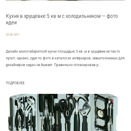
Кухня в хрущевке 5 кв м с холодильником — фото
идеи
03.04.2017
Дизайн малогабаритной кухни площадью 5 кв. м в хрущёвке не так-то
прост, однако, судя по фото в каталогах интерьеров, невыполнимых для
дизайнеров задач не бывает. Правильно спланировав р...
ПОДРОБНЕЕ