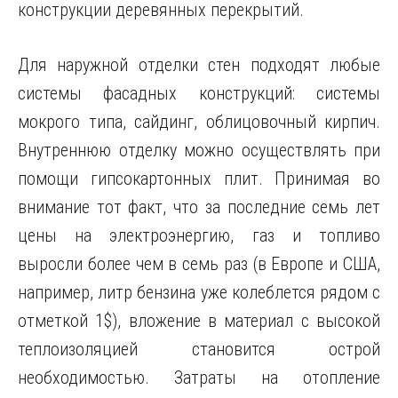
конструкции деревянных перекрытий.
Для наружной отделки стен подходят любые
системы фасадных конструкций: системы
мокрого типа, сайдинг, облицовочный кирпич.
Внутреннюю отделку можно осуществлять при
помощи гипсокартонных плит. Принимая во
внимание тот факт, что за последние семь лет
цены на электроэнергию, газ и топливо
выросли более чем в семь раз (в Европе и США,
например, литр бензина уже колеблется рядом с
отметкой 1$), вложение в материал с высокой
теплоизоляцией становится острой
необходимостью. Затраты на отопление