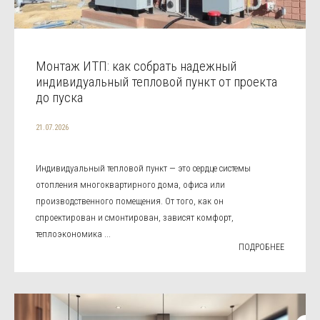
Монтаж ИТП: как собрать надежный
индивидуальный тепловой пункт от проекта
до пуска
21.07.2026
Индивидуальный тепловой пункт — это сердце системы
отопления многоквартирного дома, офиса или
производственного помещения. От того, как он
спроектирован и смонтирован, зависят комфорт,
теплоэкономика ...
ПОДРОБНЕЕ