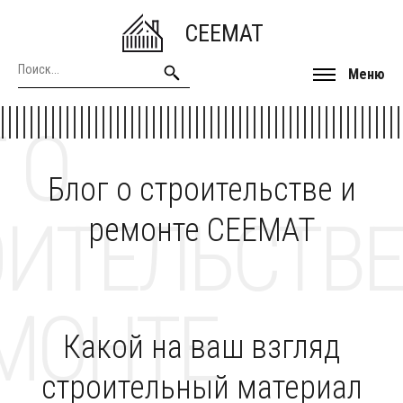
CEEMAT
Меню
 О
Блог о строительстве и
ОИТЕЛЬСТВЕ
ремонте CEEMAT
МОНТЕ
Какой на ваш взгляд
строительный материал