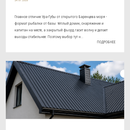
24.07.2026
Главное отличие Ура-Губы от открытого Баренцева моря -
формат рыбалки от базы: тёплый домик, снаряжение и
капитан на месте, а закрытый фьорд гасит волну и делает
выходы стабильнее. Поэтому выбор тут н...
ПОДРОБНЕЕ