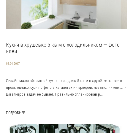
Кухня в хрущевке 5 кв м с холодильником — фото
идеи
03.04.2017
Дизайн малогабаритной кухни площадью 5 кв. м в хрущёвке не так-то
прост, однако, судя по фото в каталогах интерьеров, невыполнимых для
дизайнеров задач не бывает. Правильно спланировав р...
ПОДРОБНЕЕ