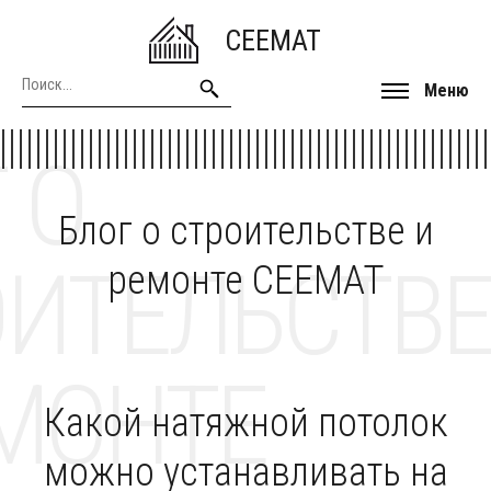
CEEMAT
Меню
 О
Блог о строительстве и
ОИТЕЛЬСТВЕ
ремонте CEEMAT
МОНТЕ
Какой натяжной потолок
можно устанавливать на