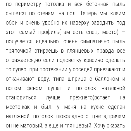
по периметру потолка и вся бетонная пыль
сыпется по стенам, на пол. Теперь мы клеим
обои и очень удобно их наверху заводить под
этот самый профиль(там есть спец. место) —
получается идеально. очень симпатично пыль
тряпочкой стираешь в глянцевых правда все
отражается,но если подсветку красиво сделать
то супер. при протекании у соседей приезжают и
откачивают воду. типа шприца с баллоном и
потом феном сушат и потолок натяжной
становиться лучше прежнего(встает на
место,как и был. у меня на кухне сделан
натяжной потолок шоколадного цвета,причем
он не матовый, а еще и глянцевый. Хочу сказать