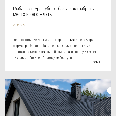
Рыбалка в Ура-Губе от базы: как выбрать
место и чего ждать
24.07.2026
Главное отличие Ура-Губы от открытого Баренцева моря -
формат рыбалки от базы: тёплый домик, снаряжение и
капитан на месте, а закрытый фьорд гасит волну и делает
выходы стабильнее. Поэтому выбор тут н...
ПОДРОБНЕЕ