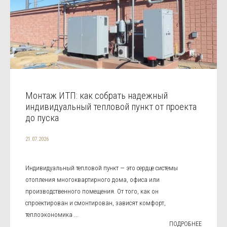
Монтаж ИТП: как собрать надежный
индивидуальный тепловой пункт от проекта
до пуска
21.07.2026
Индивидуальный тепловой пункт — это сердце системы
отопления многоквартирного дома, офиса или
производственного помещения. От того, как он
спроектирован и смонтирован, зависят комфорт,
теплоэкономика ...
ПОДРОБНЕЕ