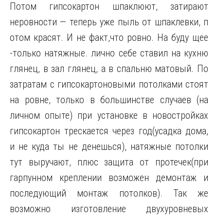
Потом гипсокартон шпаклюют, затирают
неровности — теперь уже пыль от шпаклевки, п
отом красят. И не факт,что ровно. На буду щее
-только натяжные. лично себе ставил на кухню
глянец, в зал глянец, а в спальню матовый. По
затратам с гипсокартоновыми потолками стоят
на ровне, только в большинстве случаев (на
личном опыте) при установке в новостройках
гипсокартон трескается через год(усадка дома,
и не куда ты не денешься), натяжные потолки
тут выручают, плюс защита от протечек(при
гарпунном креплении возможен демонтаж и
последующий монтаж потолков). Так же
возможно изготовление двухуровневых