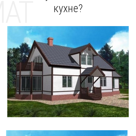
MAT
кухне?