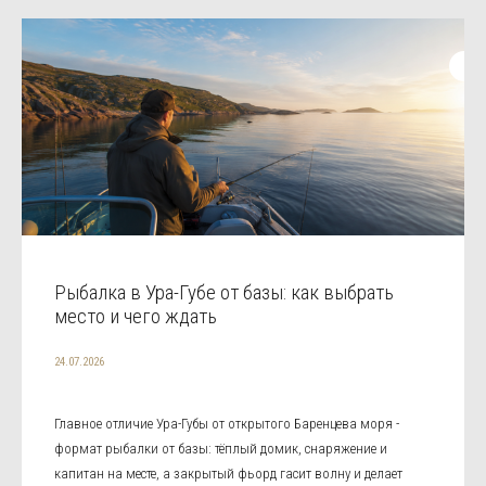
Рыбалка в Ура-Губе от базы: как выбрать
место и чего ждать
24.07.2026
Главное отличие Ура-Губы от открытого Баренцева моря -
формат рыбалки от базы: тёплый домик, снаряжение и
капитан на месте, а закрытый фьорд гасит волну и делает