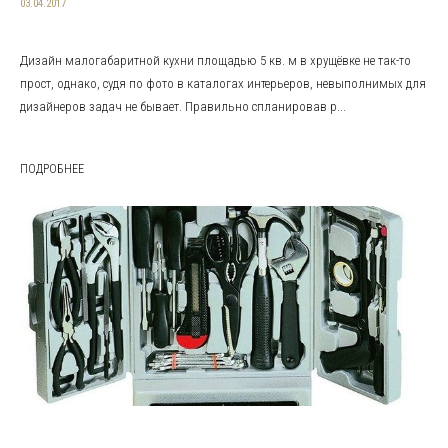
03.04.2017
Дизайн малогабаритной кухни площадью 5 кв. м в хрущёвке не так-то
прост, однако, судя по фото в каталогах интерьеров, невыполнимых для
дизайнеров задач не бывает. Правильно спланировав р...
ПОДРОБНЕЕ