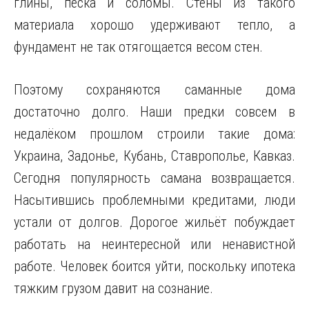
глины, песка и соломы. Стены из такого
материала хорошо удерживают тепло, а
фундамент не так отягощается весом стен.
Поэтому сохраняются саманные дома
достаточно долго. Наши предки совсем в
недалёком прошлом строили такие дома:
Украина, Задонье, Кубань, Ставрополье, Кавказ.
Сегодня популярность самана возвращается.
Насытившись проблемными кредитами, люди
устали от долгов. Дорогое жильёт побуждает
работать на неинтересной или ненавистной
работе. Человек боится уйти, поскольку ипотека
тяжким грузом давит на сознание.