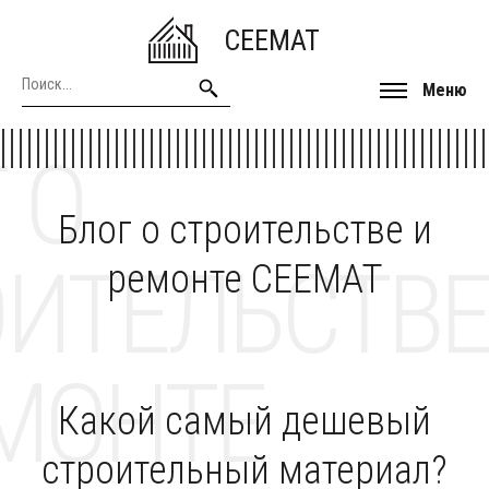
CEEMAT
Меню
 О
Блог о строительстве и
ОИТЕЛЬСТВЕ
ремонте CEEMAT
МОНТЕ
Какой самый дешевый
строительный материал?