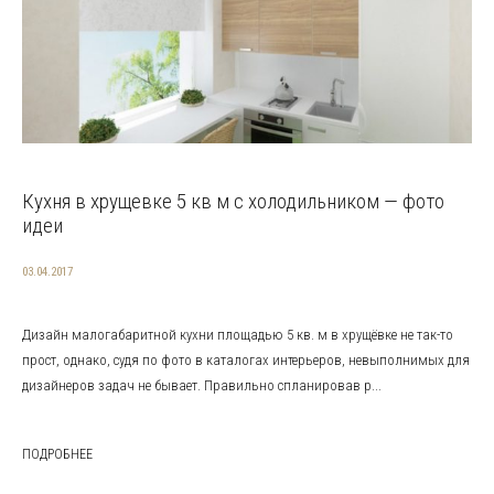
Кухня в хрущевке 5 кв м с холодильником — фото
идеи
03.04.2017
Дизайн малогабаритной кухни площадью 5 кв. м в хрущёвке не так-то
прост, однако, судя по фото в каталогах интерьеров, невыполнимых для
дизайнеров задач не бывает. Правильно спланировав р...
ПОДРОБНЕЕ