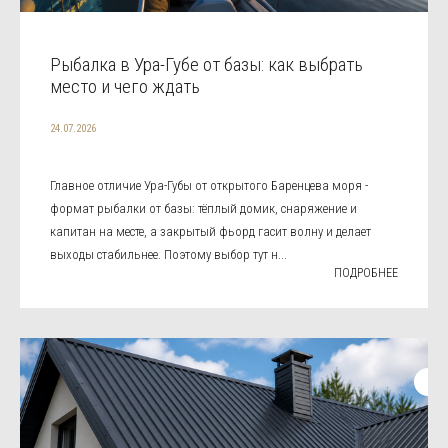
Рыбалка в Ура-Губе от базы: как выбрать
место и чего ждать
24.07.2026
Главное отличие Ура-Губы от открытого Баренцева моря -
формат рыбалки от базы: тёплый домик, снаряжение и
капитан на месте, а закрытый фьорд гасит волну и делает
выходы стабильнее. Поэтому выбор тут н...
ПОДРОБНЕЕ