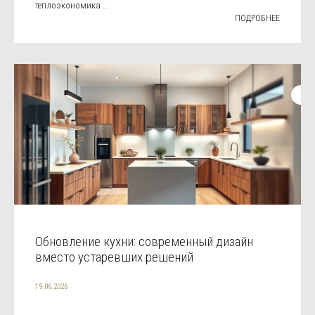
теплоэкономика ...
ПОДРОБНЕЕ
Обновление кухни: современный дизайн
вместо устаревших решений
19.06.2026