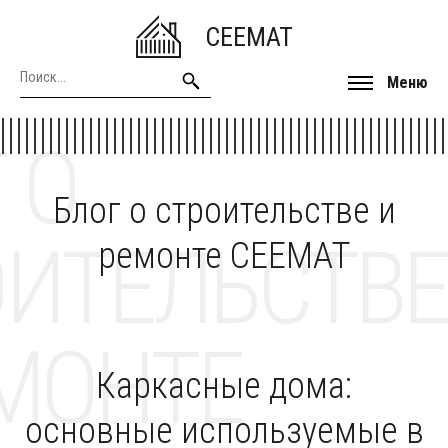
CEEMAT
Меню
 О
Блог о строительстве и
ОИТЕЛЬСТВЕ
ремонте CEEMAT
МОНТЕ
Каркасные дома:
основные используемые в