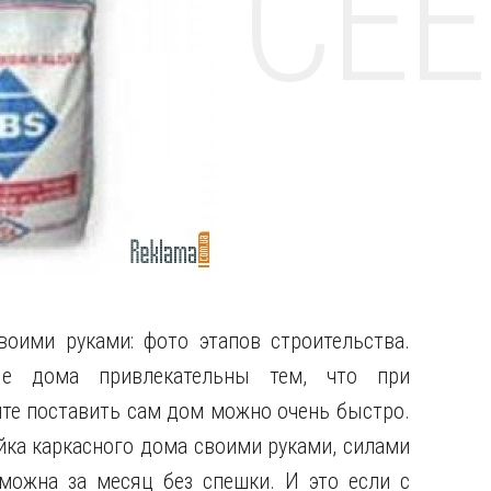
НТЕ CE
оими руками: фото этапов строительства.
ые дома привлекательны тем, что при
те поставить сам дом можно очень быстро.
йка каркасного дома своими руками, силами
зможна за месяц без спешки. И это если с