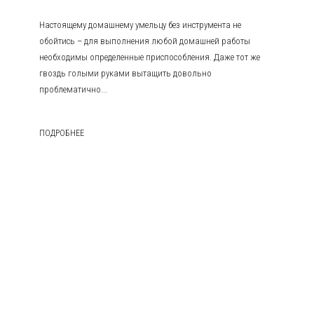
Настоящему домашнему умельцу без инструмента не
обойтись – для выполнения любой домашней работы
необходимы определенные приспособления. Даже тот же
гвоздь голыми руками вытащить довольно
проблематично...
ПОДРОБНЕЕ