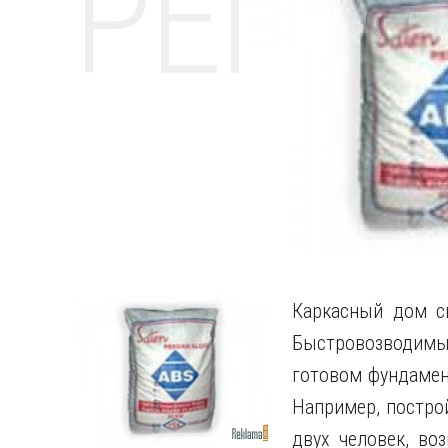
РЕМО
Каркасный дом св
Быстровозводим
готовом фундамен
Например, постро
двух человек, во