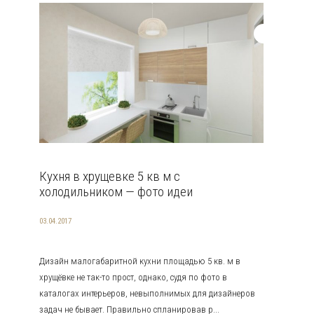
Кухня в хрущевке 5 кв м с
холодильником — фото идеи
03.04.2017
Дизайн малогабаритной кухни площадью 5 кв. м в
хрущёвке не так-то прост, однако, судя по фото в
каталогах интерьеров, невыполнимых для дизайнеров
задач не бывает. Правильно спланировав р...