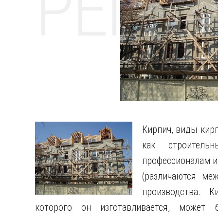
РЕМО
Кирпич, виды кирп
как строитель
профессионалам и
(различаются ме
производства. К
которого он изготавливается, может 