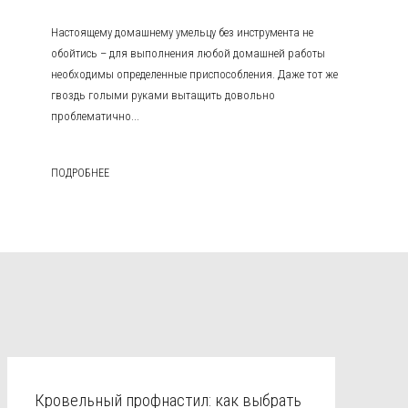
Настоящему домашнему умельцу без инструмента не
обойтись – для выполнения любой домашней работы
необходимы определенные приспособления. Даже тот же
гвоздь голыми руками вытащить довольно
проблематично...
ПОДРОБНЕЕ
Кровельный профнастил: как выбрать