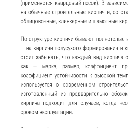
(применяется кварцевый песок). В зависим
на обычные строительные кирпич и, со ст
облицовочные, клинкерные и шамотные кирп
По структуре кирпичи бывают полнотелые и
— на кирпичи полусухого формирования и к
стоит забывать, что каждый вид кирпича 
как — марка, размер, коэффициент про
коэффициент устойчивости к высокой темп
используется в современном строительст
изготовленный из предварительно обожж
кирпича подходит для случаев, когда не
сроком эксплуатации.