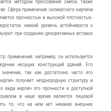
ается методом прессования смеси, также
ве. Сфера применения силикатного кирпича
ичается прочностью и высокой плотностью.
достаток: низкий уровень устойчивости к
льзуют при созданию декоративных вставок
тр применения: например, он используется
едении несущих конструкций зданий. Его
значения, так как достаточно часто его
 кирпич получает неоднородную структуру и
о вида кирпич это прочности и доступной
ериалом в наше время является лицевой
ить то, что на нем нет никаких внешних