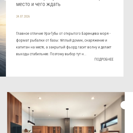
место и чего ждать
24.07.2026
Главное отличие Ура-Губы от открытого Баренцева моря -
формат рыбалки от базы: тёплый домик, снаряжение и
капитан на месте, а закрытый фьорд гасит волну и делает
выходы стабильнее. Поэтому выбор тут н...
ПОДРОБНЕЕ