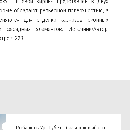
ску. Лицевой кирпич представлен в двух
торые обладают рельефной поверхностью, а
еняются для отделки карнизов, оконных
 фасадных элементов. Источник/Автор:
тров: 223.
Рыбалка в Ура-Губе от базы: как выбрать