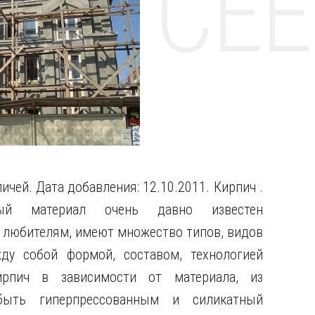
НТЕ CE
ичей. Дата добавления: 12.10.2011. Кирпич .
ный материал очень давно известен
 любителям, имеют множество типов, видов
жду собой формой, составом, технологией
ирпич в зависимости от материала, из
быть гиперпрессованным и силикатный