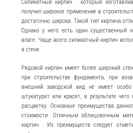
Силикатный кирпич . который изготавлив
получил широкое применение в строительст
достаточно широка. Такой тип кирпича отл
Однако у него есть один существенный не
влаге. Чаще всего силикатный кирпич испо
в стене.
Рядовой кирпич имеет более широкий спек
при строительстве фундамента, при возв
внешний заводской вид не имеет особо 
штукатурят или красят, в результате чего
расцветку. Основные преимущества данног
стоимости. Отличным облицовочным мат
кирпич . Из преимуществ следует отмет