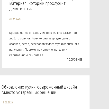
материал, который прослужит
десятилетия
24.07.2026
Кровля является одним из важнейших элементов
любого здания. Именно она защищает дом от
осадков, ветра, перепадов температур и солнечного
излучения. Поэтому при строительстве или
капитальном ремонте ва...
ПОДРОБНЕЕ
Обновление кухни: современный дизайн
вместо устаревших решений
19.06.2026