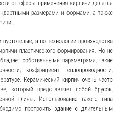
ости от сферы применения кирпичи делятся
андартными
размерами и формами, а также
ичи .
 пустотелые, а по технологии производства
ирпичи пластического формирования. Но не
обладает собственными параметрами, такие
чности, коэффициент теплопроводности,
ературе. Керамический кирпич очень часто
ве, который представляет собой брусок,
енной глины. Использование такого типа
обходимо построить здание с длительным