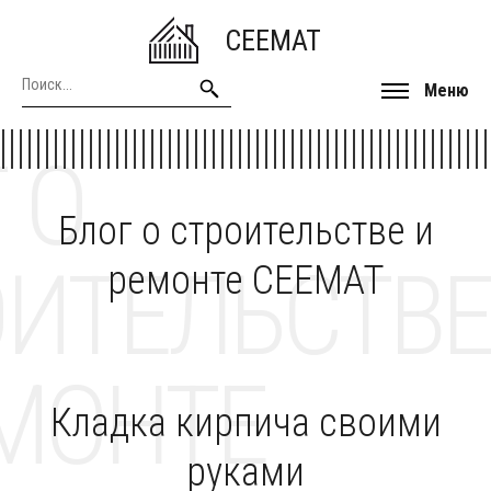
CEEMAT
Меню
 О
Блог о строительстве и
ОИТЕЛЬСТВЕ
ремонте CEEMAT
МОНТЕ
Кладка кирпича своими
руками