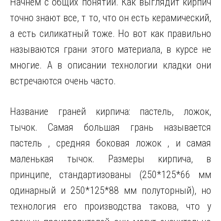
Начнем с общих понятий. Как выглядит кирпич
точно знают все, т то, что он есть керамический,
а есть силикатный тоже. Но вот как правильно
называются грани этого материала, в курсе не
многие. А в описании технологии кладки они
встречаются очень часто.
Название граней кирпича: пастель, ложок,
тычок. Самая большая грань называется
пастель , средняя боковая ложок , и самая
маленькая тычок. Размеры кирпича, в
принципе, стандартизованы (250*125*66 мм
одинарный и 250*125*88 мм полуторный), но
технология его производства такова, что у