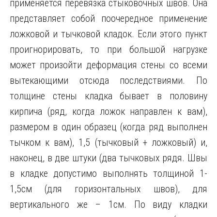
применяется перевязка стыковочных швов. Она
представляет собой поочередное применение
ложковой и тычковой кладок. Если этого пункт
проигнорировать, то при большой нагрузке
может произойти деформация стены со всеми
вытекающими отсюда последствиями. По
толщине стены кладка бывает в половину
кирпича (ряд, когда ложок направлен к вам),
размером в один образец (когда ряд выполнен
тычком к вам), 1,5 (тычковый + ложковый) и,
наконец, в две штуки (два тычковых рядя. Швы
в кладке допустимо выполнять толщиной 1-
1,5см (для горизонтальных швов), для
вертикального же – 1см. По виду кладки