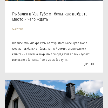
Рыбалка в Ура-Губе от базы: как выбрать
место и чего ждать
24.07.2026
Главное отличие Ура-Губы от открытого Баренцева моря -
формат рыбалки от базы: тёплый домик, снаряжение и
капитан на месте, а закрытый фьорд гасит волну и делает
выходы стабильнее. Поэтому выбор тут н...
ПОДРОБНЕЕ