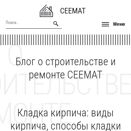
CEEMAT
Меню
 О
Блог о строительстве и
ОИТЕЛЬСТВЕ
ремонте CEEMAT
МОНТЕ
Кладка кирпича: виды
кирпича, способы кладки