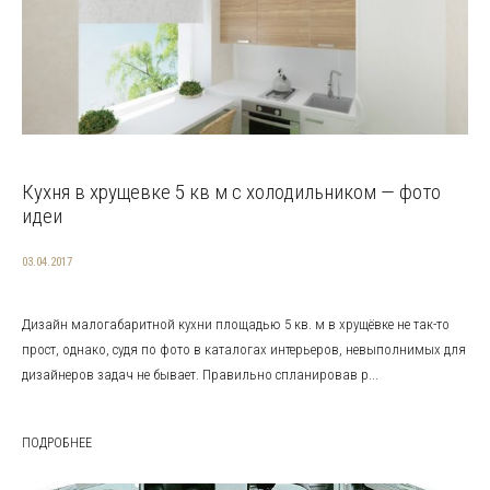
Кухня в хрущевке 5 кв м с холодильником — фото
идеи
03.04.2017
Дизайн малогабаритной кухни площадью 5 кв. м в хрущёвке не так-то
прост, однако, судя по фото в каталогах интерьеров, невыполнимых для
дизайнеров задач не бывает. Правильно спланировав р...
ПОДРОБНЕЕ