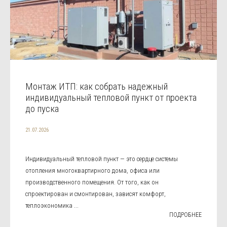
Монтаж ИТП: как собрать надежный
индивидуальный тепловой пункт от проекта
до пуска
21.07.2026
Индивидуальный тепловой пункт — это сердце системы
отопления многоквартирного дома, офиса или
производственного помещения. От того, как он
спроектирован и смонтирован, зависят комфорт,
теплоэкономика ...
ПОДРОБНЕЕ