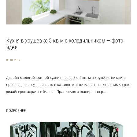
Кухня в хрущевке 5 кв м с холодильником — фото
идеи
03.04.2017
Дизайн малогабаритной кухни площадью 5 кв. м в хрущёвке не так-то
прост, однако, судя по фото в каталогах интерьеров, невыполнимых для
дизайнеров задач не бывает. Правильно спланировав р...
ПОДРОБНЕЕ