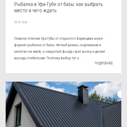
Рыбалка в Ура-Губе от базы: как выбрать
место и чего ждать
24.07.2026
Главное отличие Ура-Губы от открытого Баренцева моря -
формат рыбалки от базы: тёплый домик, снаряжение и
капитан на месте, а закрытый фьорд гасит волну и делает
выходы стабильнее. Поэтому выбор тут н...
ПОДРОБНЕЕ