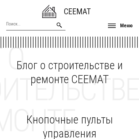
CEEMAT
Меню
 О
Блог о строительстве и
ОИТЕЛЬСТВЕ
ремонте CEEMAT
МОНТЕ
Кнопочные пульты
управления