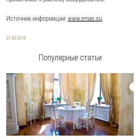
Источник информации:
www.emas.su
.
21.03.2018
Популярные статьи