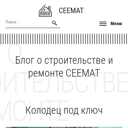
CEEMAT
Меню
 О
Блог о строительстве и
ОИТЕЛЬСТВЕ
ремонте CEEMAT
МОНТЕ
Колодец под ключ