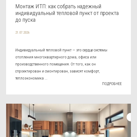
Монтаж ИТП: как собрать надежный
индивидуальный тепловой пункт от проекта
до пуска
21.07.2026
Индивидуальный тепловой пункт — это сердце системы
отопления многоквартирного дома, офиса или
производственного помещения. От того, как он
спроектирован и смонтирован, зависят комфорт,
теплоэкономика ...
ПОДРОБНЕЕ