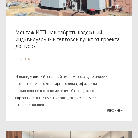
Монтаж ИТП: как собрать надежный
индивидуальный тепловой пункт от проекта
до пуска
21.07.2026
Индивидуальный тепловой пункт — это сердце системы
отопления многоквартирного дома, офиса или
производственного помещения. От того, как он
спроектирован и смонтирован, зависят комфорт,
теплоэкономика ...
ПОДРОБНЕЕ