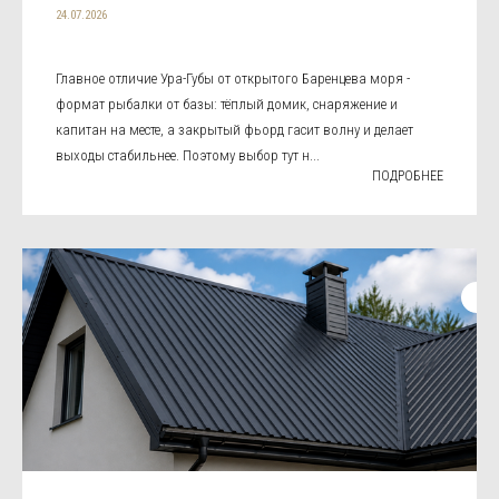
24.07.2026
Главное отличие Ура-Губы от открытого Баренцева моря -
формат рыбалки от базы: тёплый домик, снаряжение и
капитан на месте, а закрытый фьорд гасит волну и делает
выходы стабильнее. Поэтому выбор тут н...
ПОДРОБНЕЕ