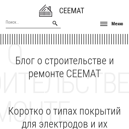
CEEMAT
Меню
 О
Блог о строительстве и
ОИТЕЛЬСТВЕ
ремонте CEEMAT
МОНТЕ
Коротко о типах покрытий
для электродов и их