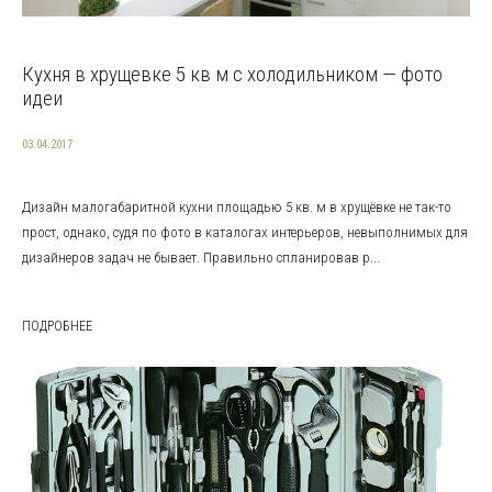
Кухня в хрущевке 5 кв м с холодильником — фото
идеи
03.04.2017
Дизайн малогабаритной кухни площадью 5 кв. м в хрущёвке не так-то
прост, однако, судя по фото в каталогах интерьеров, невыполнимых для
дизайнеров задач не бывает. Правильно спланировав р...
ПОДРОБНЕЕ