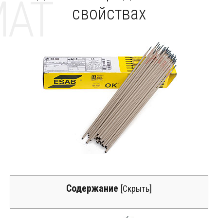
MAT
свойствах
Содержание
[
Скрыть
]