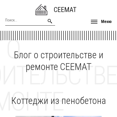
CEEMAT
Меню
 О
Блог о строительстве и
ОИТЕЛЬСТВЕ
ремонте CEEMAT
МОНТЕ
Коттеджи из пенобетона