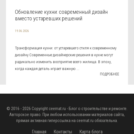
Обновление кухни: современный дизайн
вместо устаревших решений
19.06.2026
Трансформация кухни: от устаревшего стиля к современному
дизайну Современные дизайнерские решения в кухне могут
радикально изменить восприятие всего жилища. В эпоху,
когда каждая деталь играет важную ...
ПОДРОБНЕЕ
© 2016 - 2026 Copyright
ceemat.ru
- Блог о строительстве и ремонте.
Авторское право. При любом использовании материалов сайта,
прямая активная гиперссылка на
ceemat.ru
обязательна.
Главная
Контакты
Карта блога