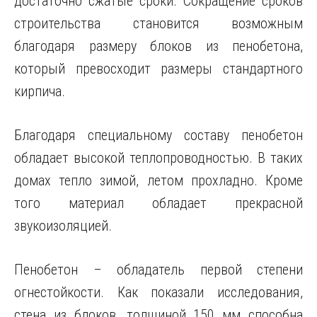
достаточно сжатые сроки. Сокращение сроков
строительства становится возможным
благодаря размеру блоков из пенобетона,
который превосходит размеры стандартного
кирпича.
Благодаря специальному составу пенобетон
обладает высокой теплопроводностью. В таких
домах тепло зимой, летом прохладно. Кроме
того материал обладает прекрасной
звукоизоляцией.
Пенобетон – обладатель первой степени
огнестойкости. Как показали исследования,
стена из блоков, толщиной 150 мм способна