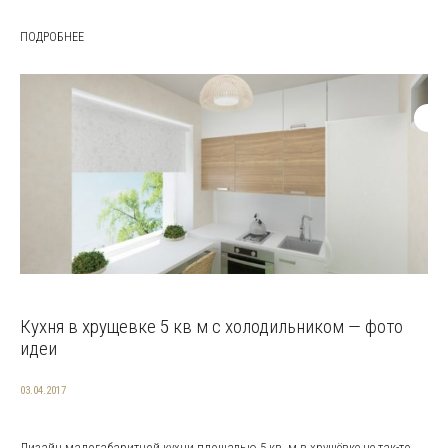
ПОДРОБНЕЕ
Кухня в хрущевке 5 кв м с холодильником — фото
идеи
03.04.2017
Дизайн малогабаритной кухни площадью 5 кв. м в хрущёвке не так-то