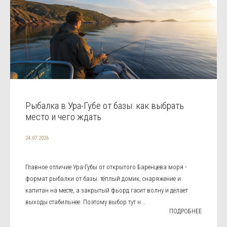
Рыбалка в Ура-Губе от базы: как выбрать
место и чего ждать
24.07.2026
Главное отличие Ура-Губы от открытого Баренцева моря -
формат рыбалки от базы: тёплый домик, снаряжение и
капитан на месте, а закрытый фьорд гасит волну и делает
выходы стабильнее. Поэтому выбор тут н...
ПОДРОБНЕЕ