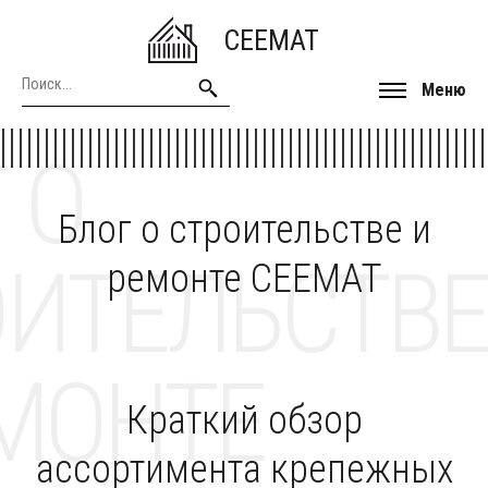
CEEMAT
Меню
 О
Блог о строительстве и
ОИТЕЛЬСТВЕ
ремонте CEEMAT
МОНТЕ
Краткий обзор
ассортимента крепежных