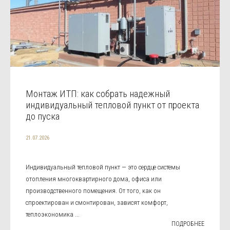
Монтаж ИТП: как собрать надежный
индивидуальный тепловой пункт от проекта
до пуска
21.07.2026
Индивидуальный тепловой пункт — это сердце системы
отопления многоквартирного дома, офиса или
производственного помещения. От того, как он
спроектирован и смонтирован, зависят комфорт,
теплоэкономика ...
ПОДРОБНЕЕ