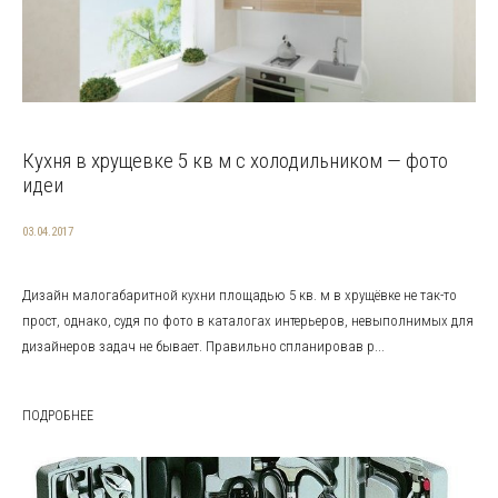
Кухня в хрущевке 5 кв м с холодильником — фото
идеи
03.04.2017
Дизайн малогабаритной кухни площадью 5 кв. м в хрущёвке не так-то
прост, однако, судя по фото в каталогах интерьеров, невыполнимых для
дизайнеров задач не бывает. Правильно спланировав р...
ПОДРОБНЕЕ