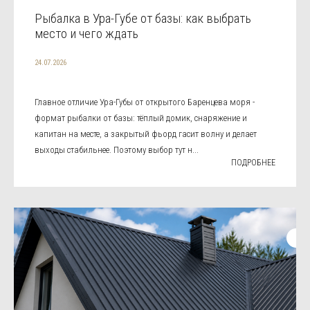
Рыбалка в Ура-Губе от базы: как выбрать
место и чего ждать
24.07.2026
Главное отличие Ура-Губы от открытого Баренцева моря -
формат рыбалки от базы: тёплый домик, снаряжение и
капитан на месте, а закрытый фьорд гасит волну и делает
выходы стабильнее. Поэтому выбор тут н...
ПОДРОБНЕЕ