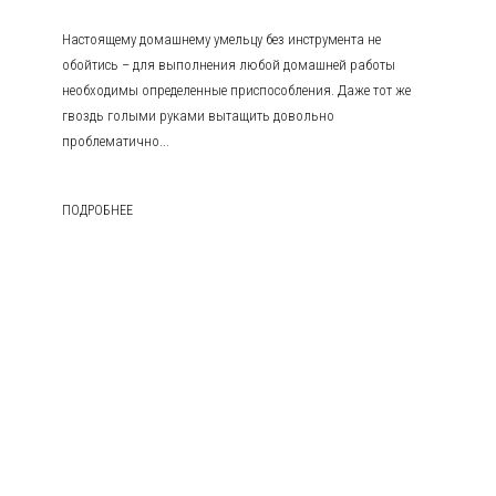
Настоящему домашнему умельцу без инструмента не
обойтись – для выполнения любой домашней работы
необходимы определенные приспособления. Даже тот же
гвоздь голыми руками вытащить довольно
проблематично...
ПОДРОБНЕЕ