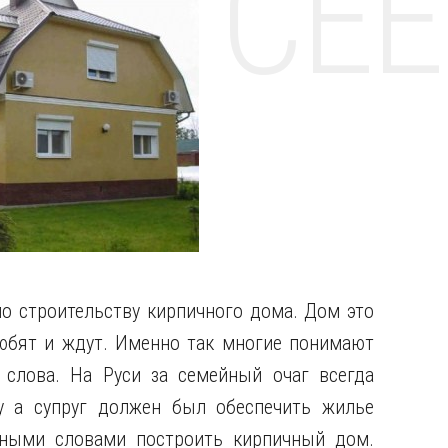
НТЕ CE
по строительству кирпичного дома. Дом это
любят и ждут. Именно так многие понимают
 слова. На Руси за семейный очаг всегда
ну а супруг должен был обеспечить жилье
иными словами построить кирпичный дом.