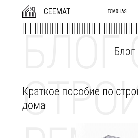
CEEMAT
ГЛАВНАЯ
БЛОГ 
Блог
СТРОИ
Краткое пособие по стро
дома