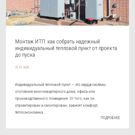
Монтаж ИТП: как собрать надежный
индивидуальный тепловой пункт от проекта
до пуска
21.07.2026
Индивидуальный тепловой пункт — это сердце системы
отопления многоквартирного дома, офиса или
производственного помещения. От того, как он
спроектирован и смонтирован, зависят комфорт,
теплоэкономика ...
ПОДРОБНЕЕ