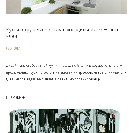
Кухня в хрущевке 5 кв м с холодильником — фото
идеи
03.04.2017
Дизайн малогабаритной кухни площадью 5 кв. м в хрущёвке не так-то
прост, однако, судя по фото в каталогах интерьеров, невыполнимых для
дизайнеров задач не бывает. Правильно спланировав р...
ПОДРОБНЕЕ