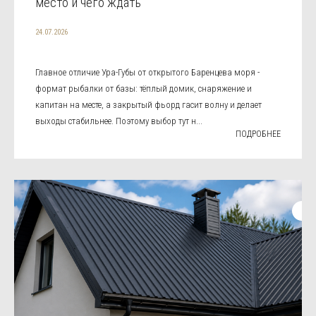
место и чего ждать
24.07.2026
Главное отличие Ура-Губы от открытого Баренцева моря -
формат рыбалки от базы: тёплый домик, снаряжение и
капитан на месте, а закрытый фьорд гасит волну и делает
выходы стабильнее. Поэтому выбор тут н...
ПОДРОБНЕЕ