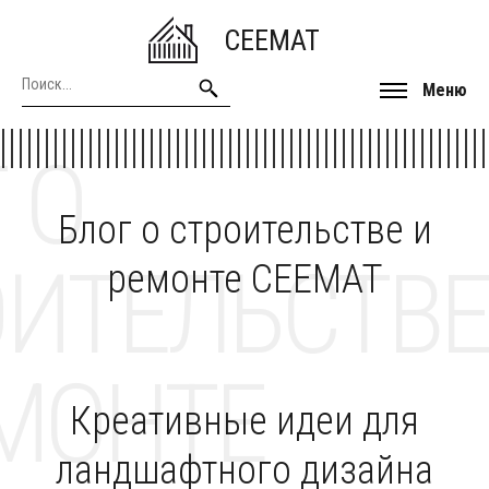
CEEMAT
Меню
 О
Блог о строительстве и
ОИТЕЛЬСТВЕ
ремонте CEEMAT
МОНТЕ
Креативные идеи для
ландшафтного дизайна