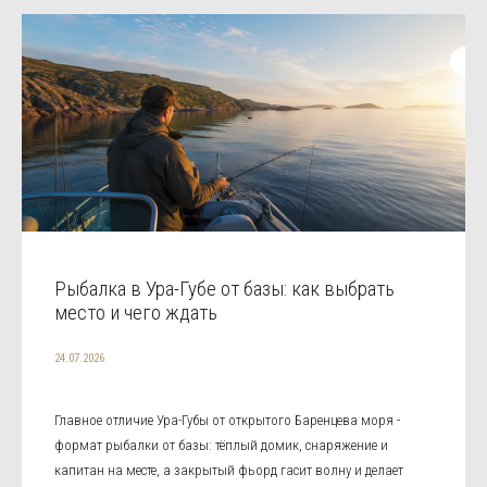
Рыбалка в Ура-Губе от базы: как выбрать
место и чего ждать
24.07.2026
Главное отличие Ура-Губы от открытого Баренцева моря -
формат рыбалки от базы: тёплый домик, снаряжение и
капитан на месте, а закрытый фьорд гасит волну и делает