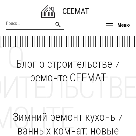
CEEMAT
Меню
 О
Блог о строительстве и
ОИТЕЛЬСТВЕ
ремонте CEEMAT
МОНТЕ
Зимний ремонт кухонь и
ванных комнат: новые