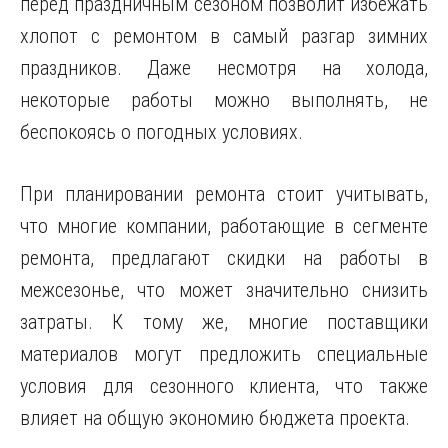
перед праздничным сезоном позволит избежать
хлопот с ремонтом в самый разгар зимних
праздников. Даже несмотря на холода,
некоторые работы можно выполнять, не
беспокоясь о погодных условиях.
При планировании ремонта стоит учитывать,
что многие компании, работающие в сегменте
ремонта, предлагают скидки на работы в
межсезонье, что может значительно снизить
затраты. К тому же, многие поставщики
материалов могут предложить специальные
условия для сезонного клиента, что также
влияет на общую экономию бюджета проекта.