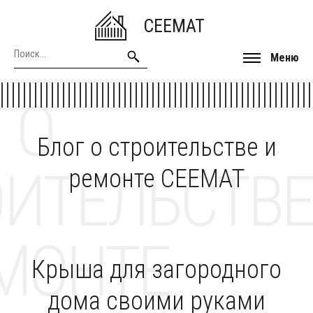
CEEMAT
Меню
 О
Блог о строительстве и
ОИТЕЛЬСТВЕ
ремонте CEEMAT
МОНТЕ
Крыша для загородного
дома своими руками